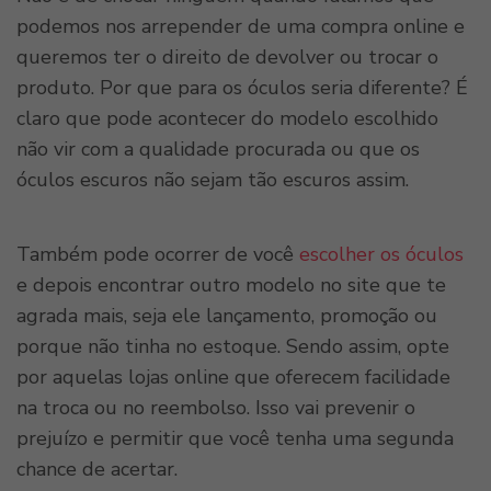
podemos nos arrepender de uma compra online e
queremos ter o direito de devolver ou trocar o
produto. Por que para os óculos seria diferente? É
claro que pode acontecer do modelo escolhido
não vir com a qualidade procurada ou que os
óculos escuros não sejam tão escuros assim.
Também pode ocorrer de você
escolher os óculos
e depois encontrar outro modelo no site que te
agrada mais, seja ele lançamento, promoção ou
porque não tinha no estoque. Sendo assim, opte
por aquelas lojas online que oferecem facilidade
na troca ou no reembolso. Isso vai prevenir o
prejuízo e permitir que você tenha uma segunda
chance de acertar.