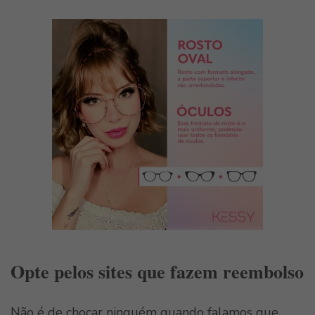
Opte pelos sites que fazem reembolso
Não é de chocar ninguém quando falamos que