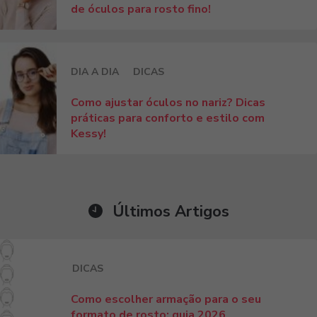
de óculos para rosto fino!
DIA A DIA
DICAS
Como ajustar óculos no nariz? Dicas
práticas para conforto e estilo com
Kessy!
Últimos Artigos
DICAS
Como escolher armação para o seu
formato de rosto: guia 2026