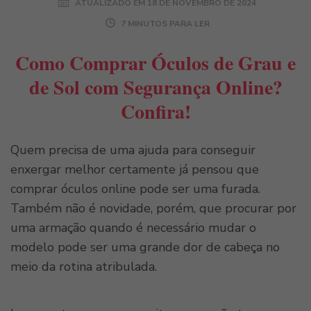
ATUALIZADO EM
18 DE NOVEMBRO DE 2024
7 MINUTOS PARA LER
Como Comprar Óculos de Grau e
de Sol com Segurança Online?
Confira!
Quem precisa de uma ajuda para conseguir
enxergar melhor certamente já pensou que
comprar óculos online pode ser uma furada.
Também não é novidade, porém, que procurar por
uma armação quando é necessário mudar o
modelo pode ser uma grande dor de cabeça no
meio da rotina atribulada.