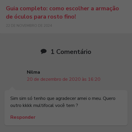
Guia completo: como escolher a armação
de óculos para rosto fino!
22 DE NOVEMBRO DE 2024
1 Comentário
Nilma
20 de dezembro de 2020 às 16:20
Sim sim só tenho que agradecer amei o meu. Quero
outro kkkk multifocal você tem ?
Responder