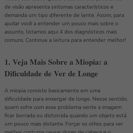
de visão apresenta sintomas característicos e
demanda um tipo diferente de lente. Assim, para
ajudar você a entender um pouco mais sobre o
assunto, listamos aqui 4 dos diagnósticos mais
comuns. Continue a leitura para entender melhor!
1. Veja Mais Sobre a Miopia: a
Dificuldade de Ver de Longe
A miopia consiste basicamente em uma
dificuldade para enxergar de longe. Nesse sentido,
quem sofre com esse problema sente a imagem
ficar borrada ou distorcida quando um objeto está
um pouco mais distante. Forçar os olhos para ver
melhor costuma causar dores de cabeça e o