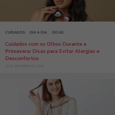
CUIDADOS
DIA A DIA
DICAS
Cuidados com os Olhos Durante a
Primavera: Dicas para Evitar Alergias e
Desconfortos
22 DE SETEMBRO DE 2025