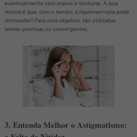
eventualmente com enjoos e tonturas. A boa
notícia é que, com o tempo, a hipermetropia pode
retroceder! Para este objetivo, são utilizadas
lentes positivas ou convergentes.
3. Entenda Melhor o Astigmatismo:
a Falta de Nitidez