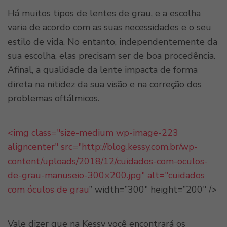
Há muitos tipos de lentes de grau, e a escolha
varia de acordo com as suas necessidades e o seu
estilo de vida. No entanto, independentemente da
sua escolha, elas precisam ser de boa procedência.
Afinal, a qualidade da lente impacta de forma
direta na nitidez da sua visão e na correção dos
problemas oftálmicos.
<img class="size-medium wp-image-223
aligncenter" src="http://blog.kessy.com.br/wp-
content/uploads/2018/12/cuidados-com-oculos-
de-grau-manuseio-300×200.jpg" alt="cuidados
com
óculos de grau
” width=”300″ height=”200″ />
Vale dizer que na Kessy você encontrará os