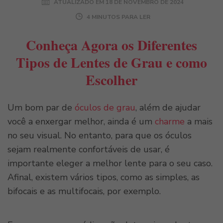
ATUALIZADO EM
18 DE NOVEMBRO DE 2024
4 MINUTOS PARA LER
Conheça Agora os Diferentes
Tipos de Lentes de Grau e como
Escolher
Um bom par de
óculos de grau
, além de ajudar
você a enxergar melhor, ainda é um
charme
a mais
no seu visual. No entanto, para que os óculos
sejam realmente confortáveis de usar, é
importante eleger a melhor lente para o seu caso.
Afinal, existem vários tipos, como as simples, as
bifocais e as multifocais, por exemplo.