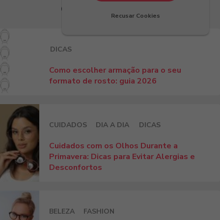
Últimos Artigos
Recusar Cookies
DICAS
Como escolher armação para o seu
formato de rosto: guia 2026
CUIDADOS
DIA A DIA
DICAS
Cuidados com os Olhos Durante a
Primavera: Dicas para Evitar Alergias e
Desconfortos
BELEZA
FASHION