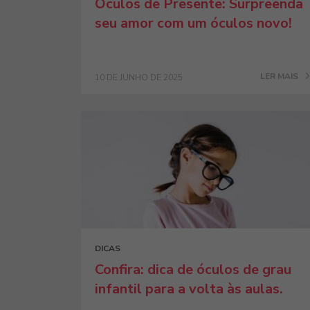
Óculos de Presente: Surpreenda
seu amor com um óculos novo!
LER MAIS
10 DE JUNHO DE 2025
DICAS
Confira: dica de óculos de grau
infantil para a volta às aulas.