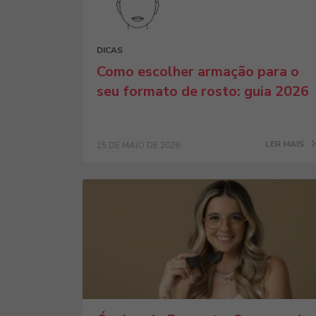
DICAS
Como escolher armação para o
seu formato de rosto: guia 2026
LER MAIS
15 DE MAIO DE 2026