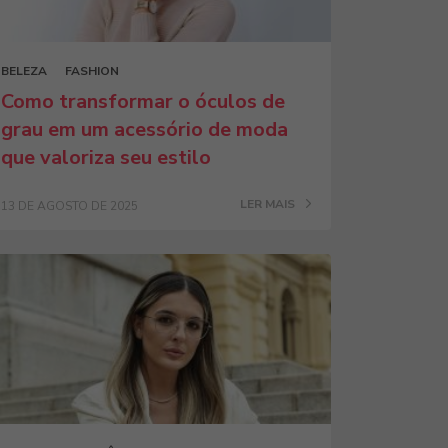
BELEZA
FASHION
Como transformar o óculos de
grau em um acessório de moda
que valoriza seu estilo
LER MAIS
13 DE AGOSTO DE 2025