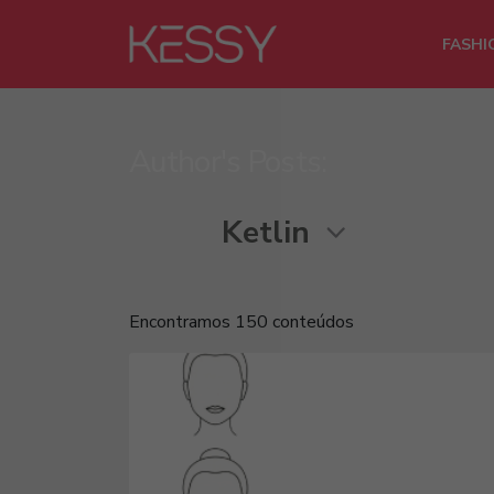
FASHI
Author's Posts:
Encontramos 150 conteúdos