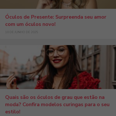
Óculos de Presente: Surpreenda seu amor
com um óculos novo!
10 DE JUNHO DE 2025
Quais são os óculos de grau que estão na
moda? Confira modelos curingas para o seu
estilo!