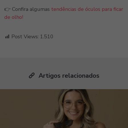
👉 Confira algumas
tendências de óculos para ficar
de olho!
Post Views:
1.510
Artigos relacionados