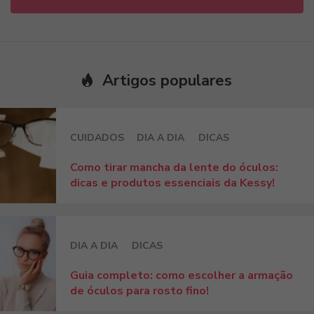
Artigos populares
CUIDADOS
DIA A DIA
DICAS
Como tirar mancha da lente do óculos:
dicas e produtos essenciais da Kessy!
DIA A DIA
DICAS
Guia completo: como escolher a armação
de óculos para rosto fino!