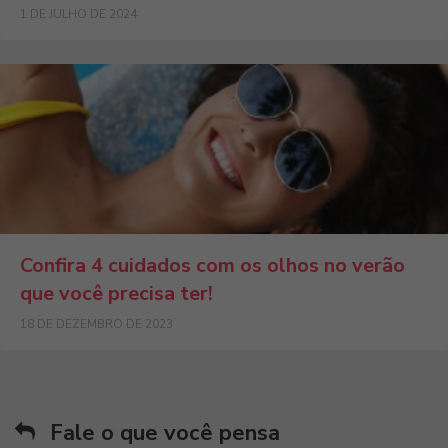
1 DE JULHO DE 2024
Confira 4 cuidados com os olhos no verão
que você precisa ter!
18 DE DEZEMBRO DE 2023
Fale o que você pensa