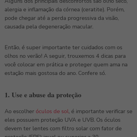
Alguns dos principais desconfortos são olho seco,
alergia e inflamação da córnea (ceratite). Porém,
pode chegar até a perda progressiva da visão,
causada pela degeneração macular.
Então, é super importante ter cuidados com os
olhos no verão! A seguir, trouxemos 4 dicas para
você colocar em prática e proteger quem ama na
estação mais gostosa do ano. Confere só.
1. Use e abuse da proteção
Ao escolher
óculos de sol
, é importante verificar se
eles possuem proteção UVA e UVB. Os óculos
devem ter lentes com filtro solar com fator de