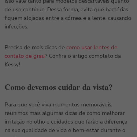
Isso vale tanto para modelos descartáveis quanto
de uso contínuo. Dessa forma, evita que bactérias
fiquem alojadas entre a córnea e a lente, causando
infecções.
Precisa de mais dicas de
como usar lentes de
contato de grau
? Confira o artigo completo da
Kessy!
Como devemos cuidar da vista?
Para que você viva momentos memoráveis,
reunimos mais algumas dicas de como melhorar
irritação no olho e cuidados que farão a diferença
na sua qualidade de vida e bem-estar durante o