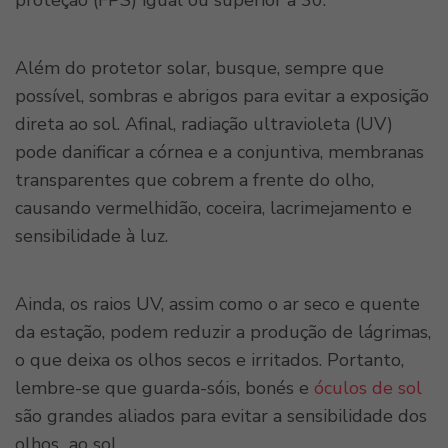
proteção (FPS) igual ou superior a 30.
Além do protetor solar, busque, sempre que
possível, sombras e abrigos para evitar a exposição
direta ao sol. Afinal, radiação ultravioleta (UV)
pode danificar a córnea e a conjuntiva, membranas
transparentes que cobrem a frente do olho,
causando vermelhidão, coceira, lacrimejamento e
sensibilidade à luz.
Ainda, os raios UV, assim como o ar seco e quente
da estação, podem reduzir a produção de lágrimas,
o que deixa os olhos secos e irritados. Portanto,
lembre-se que guarda-sóis, bonés e
óculos de sol
são grandes aliados para evitar a sensibilidade dos
olhos ao sol.