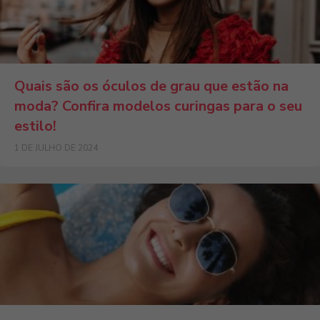
Quais são os óculos de grau que estão na
moda? Confira modelos curingas para o seu
estilo!
1 DE JULHO DE 2024