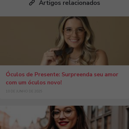
Artigos relacionados
Óculos de Presente: Surpreenda seu amor
com um óculos novo!
10 DE JUNHO DE 2025