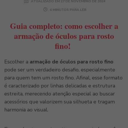
ATUALIZADO EM
27 DE NOVEMBRO DE 2024
4 MINUTOS PARA LER
Guia completo: como escolher a
armação de óculos para rosto
fino!
Escolher a
armação de óculos para rosto fino
pode ser um verdadeiro desafio, especialmente
para quem tem um rosto fino. Afinal, esse formato
é caracterizado por linhas delicadas e estrutura
estreita, merecendo atenção especial ao buscar
acessórios que valorizem sua silhueta e tragam
harmonia ao visual.