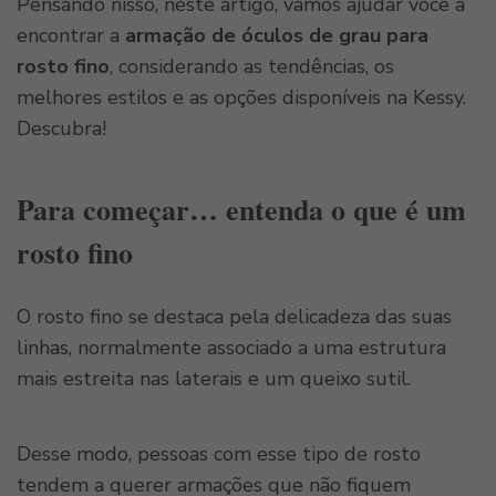
Pensando nisso, neste artigo, vamos ajudar você a
encontrar a
armação de óculos de grau para
rosto fino
, considerando as tendências, os
melhores estilos e as opções disponíveis na Kessy.
Descubra!
Para começar… entenda o que é um
rosto fino
O rosto fino se destaca pela delicadeza das suas
linhas, normalmente associado a uma estrutura
mais estreita nas laterais e um queixo sutil.
Desse modo, pessoas com esse tipo de rosto
tendem a querer armações que não fiquem