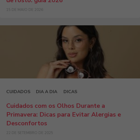
de rosto: guia 2026
15 DE MAIO DE 2026
CUIDADOS
DIA A DIA
DICAS
Cuidados com os Olhos Durante a
Primavera: Dicas para Evitar Alergias e
Desconfortos
22 DE SETEMBRO DE 2025