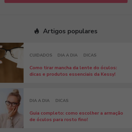
Artigos populares
CUIDADOS
DIA A DIA
DICAS
Como tirar mancha da lente do óculos:
dicas e produtos essenciais da Kessy!
DIA A DIA
DICAS
Guia completo: como escolher a armação
de óculos para rosto fino!