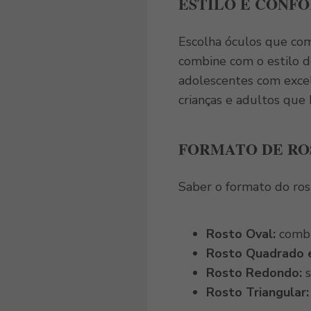
ESTILO E CONFO
Escolha óculos que com
combine com o estilo d
adolescentes com exce
crianças e adultos que
FORMATO DE RO
Saber o formato do rost
Rosto Oval:
combi
Rosto Quadrado e
Rosto Redondo:
Rosto Triangular: