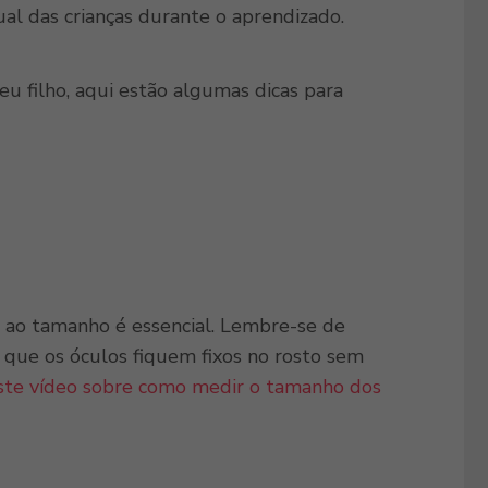
sual das crianças durante o aprendizado.
u filho, aqui estão algumas dicas para
se ao tamanho é essencial. Lembre-se de
é que os óculos fiquem fixos no rosto sem
este vídeo sobre como medir o tamanho dos