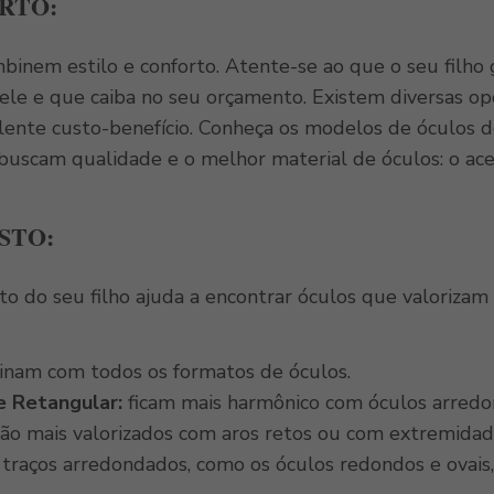
RTO:
binem estilo e conforto. Atente-se ao que o seu filh
ele e que caiba no seu orçamento. Existem diversas opç
lente custo-benefício. Conheça os modelos de óculos 
 buscam qualidade e o melhor material de óculos: o ace
STO:
o do seu filho ajuda a encontrar óculos que valorizam 
nam com todos os formatos de óculos.
 Retangular:
ficam mais harmônico com óculos arredo
são mais valorizados com aros retos ou com extremidad
traços arredondados, como os óculos redondos e ovais