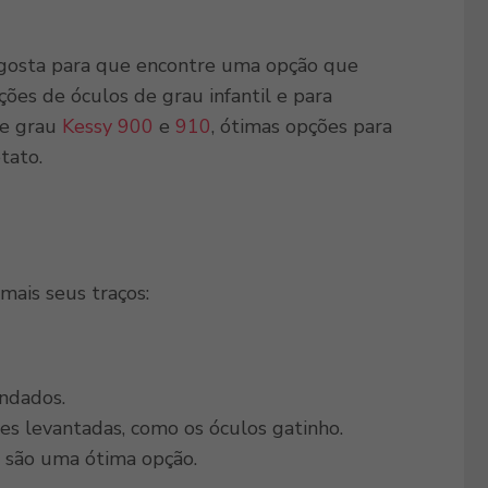
o gosta para que encontre uma opção que
ões de óculos de grau infantil e para
de grau
Kessy 900
e
910
, ótimas opções para
tato.
mais seus traços:
ndados.
es levantadas, como os óculos gatinho.
, são uma ótima opção.