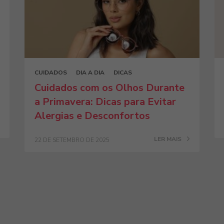
CUIDADOS
DIA A DIA
DICAS
Cuidados com os Olhos Durante
a Primavera: Dicas para Evitar
Alergias e Desconfortos
LER MAIS
22 DE SETEMBRO DE 2025