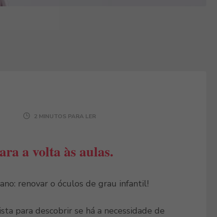
2 MINUTOS PARA LER
ara a volta às aulas.
no: renovar o óculos de grau infantil!
sta para descobrir se há a necessidade de