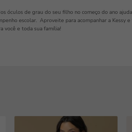
os óculos de grau do seu filho no começo do ano ajuda 
enho escolar. Aproveite para acompanhar a Kessy e fi
a você e toda sua família!