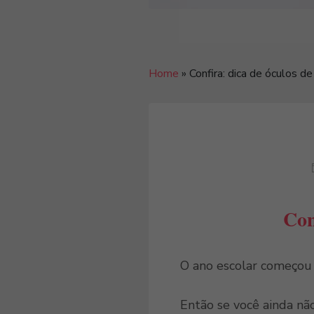
Home
»
Confira: dica de óculos de 
Con
O ano escolar começou e
Então se você ainda não