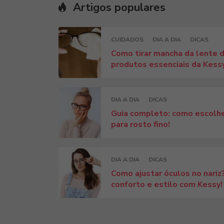
Artigos populares
CUIDADOS
DIA A DIA
DICAS
Como tirar mancha da lente d
produtos essenciais da Kess
DIA A DIA
DICAS
Guia completo: como escolhe
para rosto fino!
DIA A DIA
DICAS
Como ajustar óculos no nariz?
conforto e estilo com Kessy