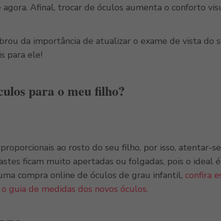
é agora. Afinal, trocar de óculos aumenta o conforto vi
rou da importância de atualizar o exame de vista do se
s para ele!
ulos para o meu filho?
proporcionais ao rosto do seu filho, por isso, atentar-
astes ficam muito apertadas ou folgadas, pois o ideal 
 uma compra online de óculos de grau infantil,
confira 
o guia de medidas dos novos óculos.