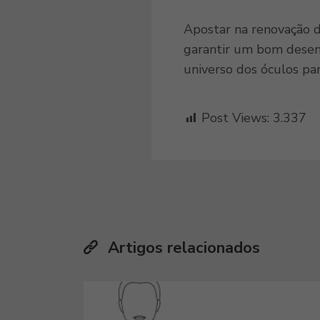
Apostar na renovação d
garantir um bom desemp
universo dos óculos par
Post Views:
3.337
Artigos relacionados