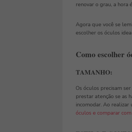
renovar o grau, a hora 
Agora que você se lemb
escolher os óculos ideai
Como escolher óc
TAMANHO:
Os óculos precisam ser 
prestar atenção se as h
incomodar. Ao realizar
óculos e comparar com 