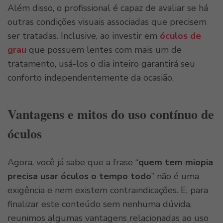
Além disso, o profissional é capaz de avaliar se há
outras condições visuais associadas que precisem
ser tratadas. Inclusive, ao investir em
óculos de
grau
que possuem lentes com mais um de
tratamento, usá-los o dia inteiro garantirá seu
conforto independentemente da ocasião.
Vantagens e mitos do uso contínuo de
óculos
Agora, você já sabe que a frase “
quem tem miopia
precisa usar óculos o tempo todo
” não é uma
exigência e nem existem contraindicações. E, para
finalizar este conteúdo sem nenhuma dúvida,
reunimos algumas vantagens relacionadas ao uso