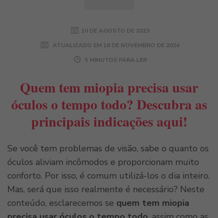
10 DE AGOSTO DE 2023
ATUALIZADO EM
18 DE NOVEMBRO DE 2024
5 MINUTOS PARA LER
Quem tem miopia precisa usar
óculos o tempo todo? Descubra as
principais indicações aqui!
Se você tem problemas de visão, sabe o quanto os
óculos aliviam incômodos e proporcionam muito
conforto. Por isso, é comum utilizá-los o dia inteiro.
Mas, será que isso realmente é necessário? Neste
conteúdo, esclarecemos se
quem tem miopia
precisa usar óculos o tempo todo
, assim como as