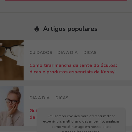
Artigos populares
CUIDADOS
DIA A DIA
DICAS
Como tirar mancha da lente do óculos:
dicas e produtos essenciais da Kessy!
DIA A DIA
DICAS
Guia completo: como escolher a armação
Utilizamos cookies para oferecer melhor
de óculos para rosto fino!
experiência, melhorar o desempenho, analisar
como você interage em nosso site e