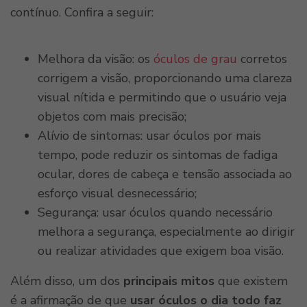
contínuo. Confira a seguir:
Melhora da visão: os
óculos de grau
corretos
corrigem a visão, proporcionando uma clareza
visual nítida e permitindo que o usuário veja
objetos com mais precisão;
Alívio de sintomas: usar óculos por mais
tempo, pode reduzir os sintomas de fadiga
ocular, dores de cabeça e tensão associada ao
esforço visual desnecessário;
Segurança: usar óculos quando necessário
melhora a segurança, especialmente ao dirigir
ou realizar atividades que exigem boa visão.
Além disso, um dos
principais mitos
que existem
é a afirmação de que
usar óculos o dia todo faz