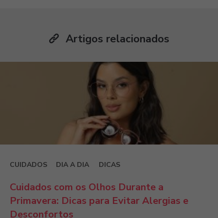
Artigos relacionados
CUIDADOS
DIA A DIA
DICAS
Cuidados com os Olhos Durante a
Primavera: Dicas para Evitar Alergias e
Desconfortos