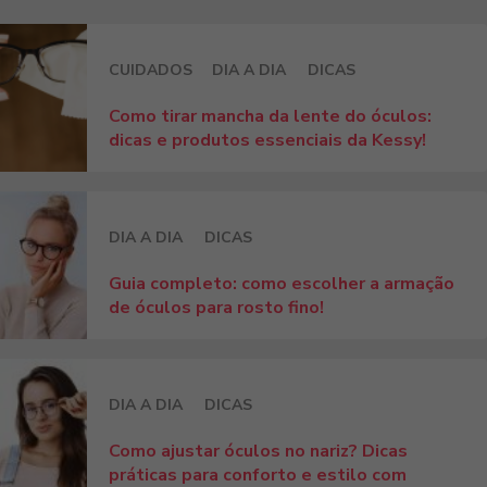
CUIDADOS
DIA A DIA
DICAS
Como tirar mancha da lente do óculos:
dicas e produtos essenciais da Kessy!
DIA A DIA
DICAS
Guia completo: como escolher a armação
de óculos para rosto fino!
DIA A DIA
DICAS
Como ajustar óculos no nariz? Dicas
práticas para conforto e estilo com