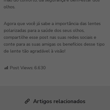
mão do conforto, da segurança e bem-estar dos
olhos.
Agora que você já sabe a importância das lentes
polarizadas para a saúde dos seus olhos,
compartilhe esse post nas suas redes sociais e
conte para as suas amigas os benefícios desse tipo
de lente tão agradável à visão!
Post Views:
6.630
Artigos relacionados