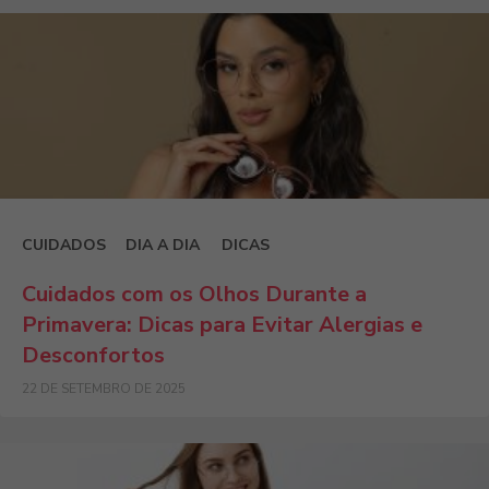
CUIDADOS
DIA A DIA
DICAS
Cuidados com os Olhos Durante a
Primavera: Dicas para Evitar Alergias e
Desconfortos
22 DE SETEMBRO DE 2025