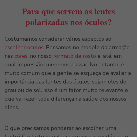
Para que servem as lentes
polarizadas nos óculos?
Costumamos considerar vários aspectos ao
escolher óculos
. Pensamos no modelo da armação,
nas
cores
, no nosso
formato de rosto
e, até, em
qual impressão queremos passar. No entanto, é
muito comum que a gente se esqueça de avaliar a
importância das lentes dos óculos, sejam eles de
grau ou de sol. Isso é um fator muito relevante e
que vai fazer toda diferença na saúde dos nossos
olhos.
O que precisamos ponderar ao escolher uma
lente? Conforto visual e segurança, sem dúvida, e,