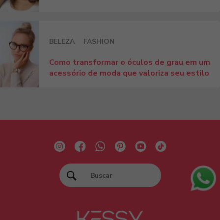
BELEZA
FASHION
Como transformar o óculos de grau em um
acessório de moda que valoriza seu estilo