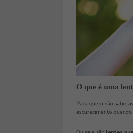
O que é uma lent
Para quem não sabe, a
escurecimento quando
Ou seja, são
lentes qu