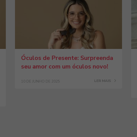
Óculos de Presente: Surpreenda
seu amor com um óculos novo!
LER MAIS
10 DE JUNHO DE 2025