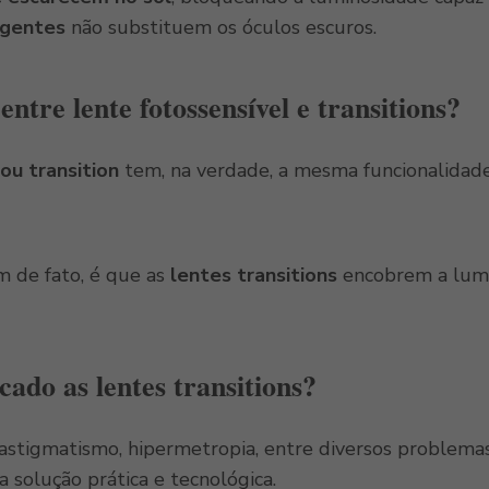
igentes
não substituem os óculos escuros.
entre lente fotossensível e transitions?
 ou transition
tem, na verdade, a mesma funcionalidade
m de fato, é que as
lentes transitions
encobrem a lumi
ado as lentes transitions?
astigmatismo, hipermetropia, entre diversos problemas 
a solução prática e tecnológica.