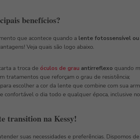
cipais benefícios?
imento que acontece quando a
lente fotossensível ou
antagens! Veja quais são logo abaixo.
arta a troca de
óculos de grau
antirreflexo
quando mu
m tratamentos que reforçam o grau de resistência;
e para escolher a cor da lente que combine com sua arm
se confortável o dia todo e qualquer época, inclusive n
e transition na Kessy!
atender suas necessidades e preferências. Dispomos d