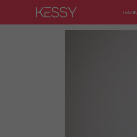
FASHI