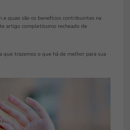
 e quais são os benefícios contribuintes na
este artigo completíssimo recheado de
ta que trazemos o que há de melhor para sua