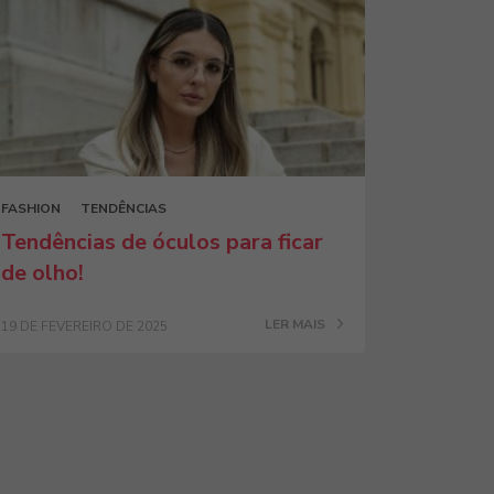
FASHION
TENDÊNCIAS
Tendências de óculos para ficar
de olho!
LER MAIS
19 DE FEVEREIRO DE 2025