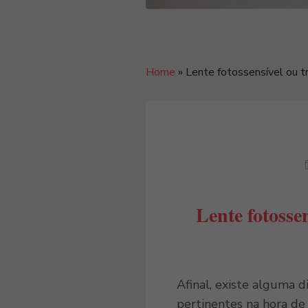
Home
»
Lente fotossensível ou t
Lente fotosse
Afinal, existe alguma d
pertinentes na hora de 