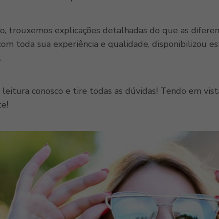
o, trouxemos explicações detalhadas do que as diferem
 com toda sua experiência e qualidade, disponibilizou 
.
leitura conosco e tire todas as dúvidas! Tendo em vis
te!