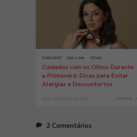
CUIDADOS
DIA A DIA
DICAS
Cuidados com os Olhos Durante
a Primavera: Dicas para Evitar
Alergias e Desconfortos
LER MAIS
22 DE SETEMBRO DE 2025
2 Comentários