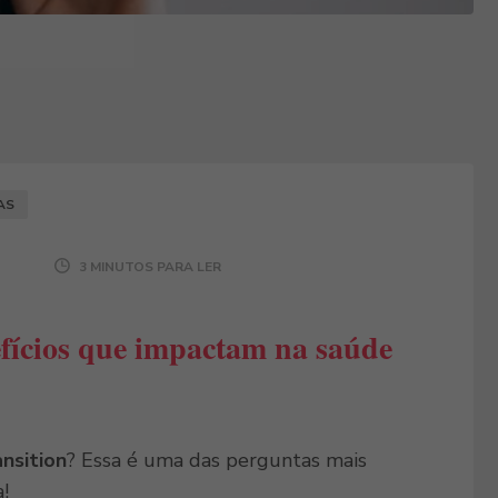
AS
3 MINUTOS PARA LER
efícios que impactam na saúde
ansition
? Essa é uma das perguntas mais
!