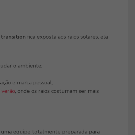
 transition
fica
exposta aos raios solares, ela
dar o ambiente;
ação e marca pessoal;
o
verão
, onde os raios costumam ser mais
e uma equipe totalmente preparada para