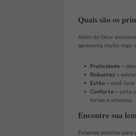
Quais são os prin
Além do fator escurec
apresenta muito mais v
Praticidade –
desc
Robustez –
existe
Estilo –
você livr
Conforto –
sinta-
fortes e intensos.
Encontre sua lent
Estamos prontos para 