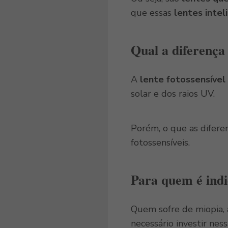
que essas
lentes intel
Qual a diferença 
A
lente fotossensível
solar e dos raios UV.
Porém, o que as difere
fotossensíveis.
Para quem é indic
Quem sofre de miopia, 
necessário investir ness