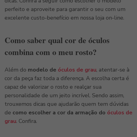
dicas. Confira a seguir como escolher o modelo
perfeito e aproveite para garantir o seu com um
excelente custo-benefício em nossa loja on-line.
Como saber qual cor de óculos
combina com o meu rosto?
Além do
modelo de
óculos de grau
, atentar-se à
cor da peça faz toda a diferença. A escolha certa é
capaz de valorizar o rosto e realçar sua
personalidade de um jeito incrível. Sendo assim,
trouxemos dicas que ajudarão quem tem dúvidas
de
como escolher a cor da armação do
óculos de
grau
. Confira.