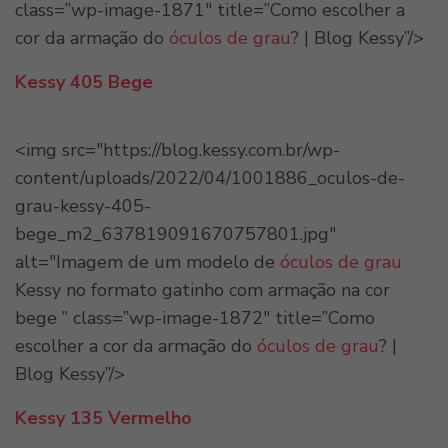
class=”wp-image-1871″ title=”Como escolher a
cor da armação do
óculos de grau
? | Blog Kessy”/>
Kessy 405 Bege
<img src="https://blog.kessy.com.br/wp-
content/uploads/2022/04/1001886_oculos-de-
grau-kessy-405-
bege_m2_637819091670757801.jpg"
alt="Imagem de um modelo de
óculos de grau
Kessy no formato gatinho com armação na cor
bege ” class=”wp-image-1872″ title=”Como
escolher a cor da armação do
óculos de grau
? |
Blog Kessy”/>
Kessy 135 Vermelho