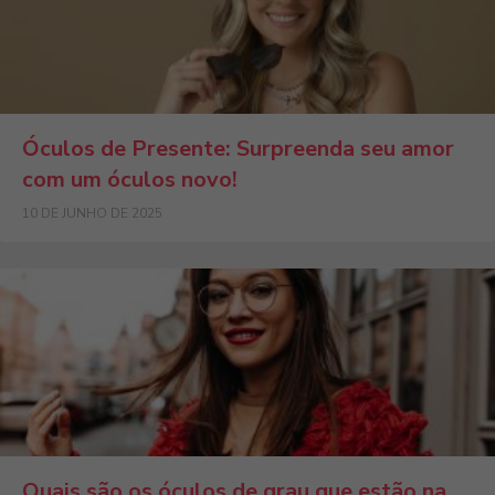
Óculos de Presente: Surpreenda seu amor
com um óculos novo!
10 DE JUNHO DE 2025
Quais são os óculos de grau que estão na