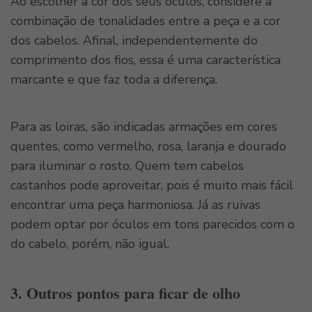
Ao escolher a cor dos seus óculos, considere a
combinação de tonalidades entre a peça e a cor
dos cabelos. Afinal, independentemente do
comprimento dos fios, essa é uma característica
marcante e que faz toda a diferença.
Para as loiras, são indicadas armações em cores
quentes, como vermelho, rosa, laranja e dourado
para iluminar o rosto. Quem tem cabelos
castanhos pode aproveitar, pois é muito mais fácil
encontrar uma peça harmoniosa. Já as ruivas
podem optar por óculos em tons parecidos com o
do cabelo, porém, não igual.
3.
Outros pontos para ficar de olho