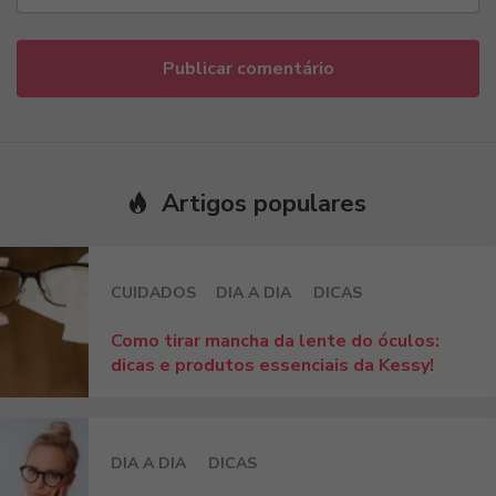
Artigos populares
CUIDADOS
DIA A DIA
DICAS
Como tirar mancha da lente do óculos:
dicas e produtos essenciais da Kessy!
DIA A DIA
DICAS