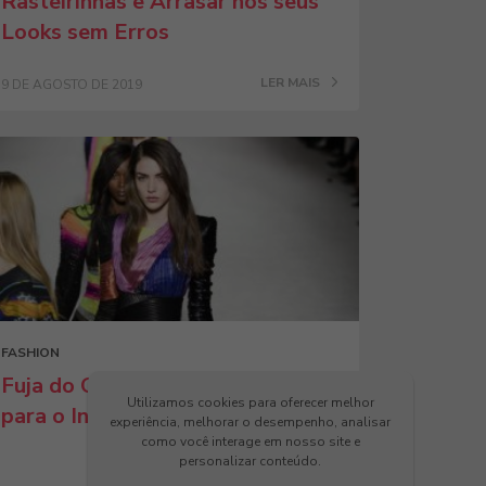
Rasteirinhas e Arrasar nos seus
Looks sem Erros
LER MAIS
9 DE AGOSTO DE 2019
FASHION
Fuja do Clássico: Confira 9 Cores
Utilizamos cookies para oferecer melhor
para o Inverno de 2019
experiência, melhorar o desempenho, analisar
como você interage em nosso site e
personalizar conteúdo.