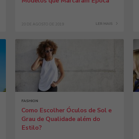
Modelos que Marcaram Época
LER MAIS
20 DE AGOSTO DE 2019
FASHION
Como Escolher Óculos de Sol e
Grau de Qualidade além do
Estilo?