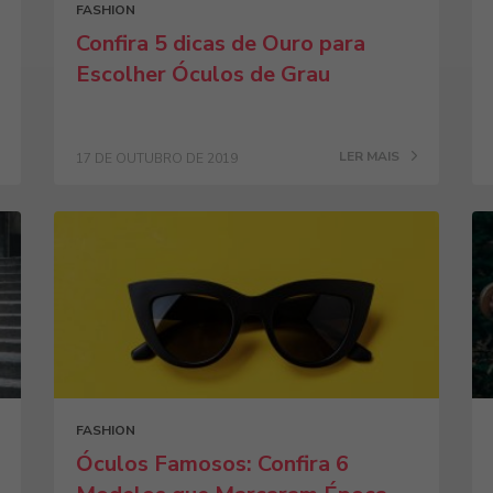
FASHION
Confira 5 dicas de Ouro para
Escolher Óculos de Grau
LER MAIS
17 DE OUTUBRO DE 2019
FASHION
Óculos Famosos: Confira 6