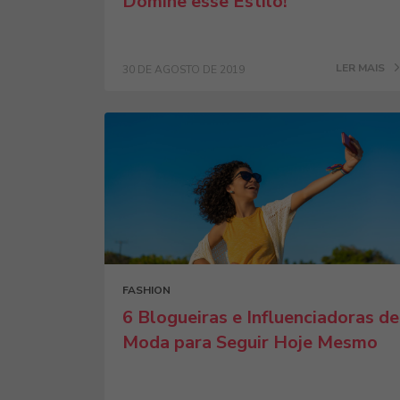
Domine esse Estilo!
LER MAIS
30 DE AGOSTO DE 2019
FASHION
6 Blogueiras e Influenciadoras de
Moda para Seguir Hoje Mesmo