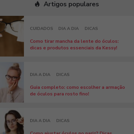
Artigos populares
CUIDADOS
DIA A DIA
DICAS
Como tirar mancha da lente do óculos:
dicas e produtos essenciais da Kessy!
DIA A DIA
DICAS
Guia completo: como escolher a armação
de óculos para rosto fino!
DIA A DIA
DICAS
Como ajustar óculos no nariz? Dicas