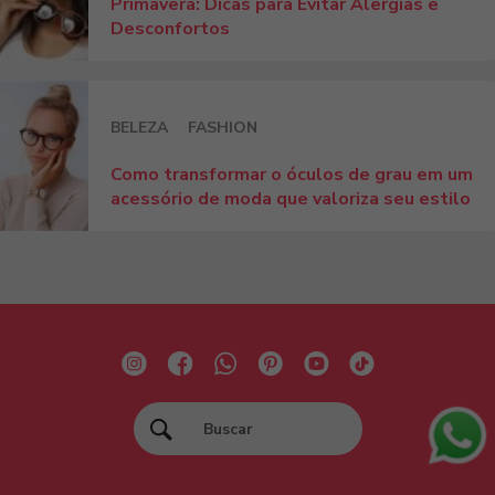
Primavera: Dicas para Evitar Alergias e
Desconfortos
BELEZA
FASHION
Como transformar o óculos de grau em um
acessório de moda que valoriza seu estilo