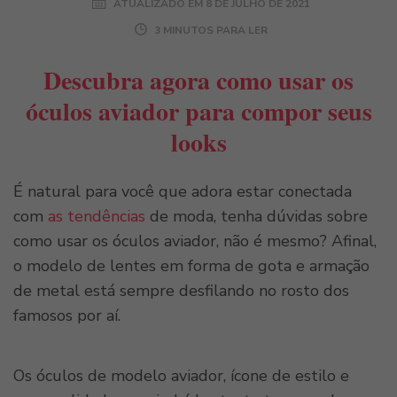
ATUALIZADO EM
8 DE JULHO DE 2021
3 MINUTOS PARA LER
Descubra agora como usar os
óculos aviador para compor seus
looks
É natural para você que adora estar conectada
com
as tendências
de moda, tenha dúvidas sobre
como usar os óculos aviador, não é mesmo? Afinal,
o modelo de lentes em forma de gota e armação
de metal está sempre desfilando no rosto dos
famosos por aí.
Os óculos de modelo aviador, ícone de estilo e