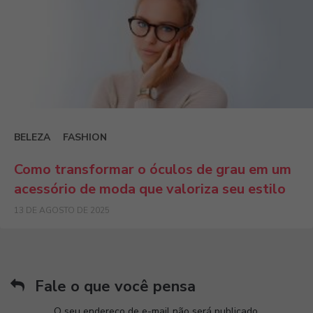
BELEZA
FASHION
Como transformar o óculos de grau em um
acessório de moda que valoriza seu estilo
13 DE AGOSTO DE 2025
Fale o que você pensa
O seu endereço de e-mail não será publicado.