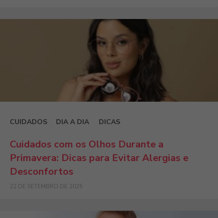
CUIDADOS
DIA A DIA
DICAS
Cuidados com os Olhos Durante a
Primavera: Dicas para Evitar Alergias e
Desconfortos
22 DE SETEMBRO DE 2025