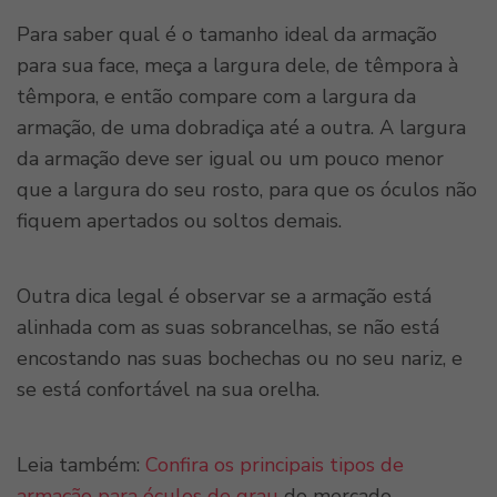
Para saber qual é o tamanho ideal da armação
para sua face, meça a largura dele, de têmpora à
têmpora, e então compare com a largura da
armação, de uma dobradiça até a outra. A largura
da armação deve ser igual ou um pouco menor
que a largura do seu rosto, para que os óculos não
fiquem apertados ou soltos demais.
Outra dica legal é observar se a armação está
alinhada com as suas sobrancelhas, se não está
encostando nas suas bochechas ou no seu nariz, e
se está confortável na sua orelha.
Leia também:
Confira os principais tipos de
armação para
óculos de grau
do mercado