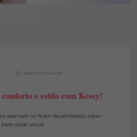
4
4 MINUTOS PARA LER
 conforto e estilo com Kessy!
am, apertam ou ficam desalinhados, saber
 bem-estar visual.