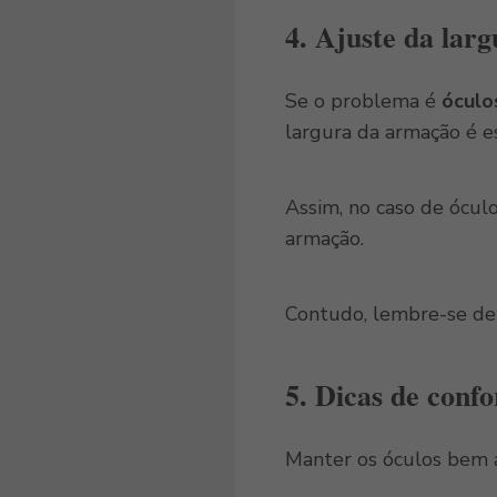
4.
Ajuste da larg
Se o problema é
óculo
largura da armação é e
Assim, no caso de ócul
armação.
Contudo, lembre-se de q
5.
Dicas de confo
Manter os óculos bem a