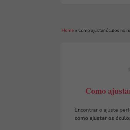
Home
»
Como ajustar óculos no na
Como ajustar
Encontrar o ajuste per
como ajustar os óculos