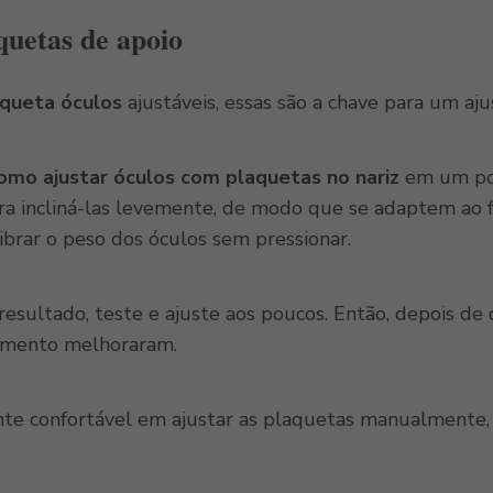
quetas de apoio
queta óculos
ajustáveis, essas são a chave para um aj
omo ajustar óculos com plaquetas no nariz
em um pos
a incliná-las levemente, de modo que se adaptem ao f
ibrar o peso dos óculos sem pressionar.
esultado, teste e ajuste aos poucos. Então, depois de
hamento melhoraram.
ente confortável em ajustar as plaquetas manualmente,