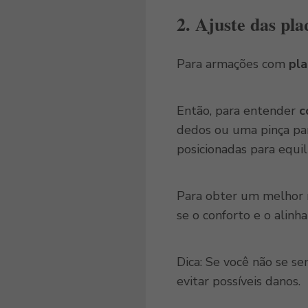
2.
Ajuste das pla
Para armações com
pla
Então, para entender
c
dedos ou uma pinça par
posicionadas para equil
Para obter um melhor r
se o conforto e o alin
Dica: Se você não se s
evitar possíveis danos.