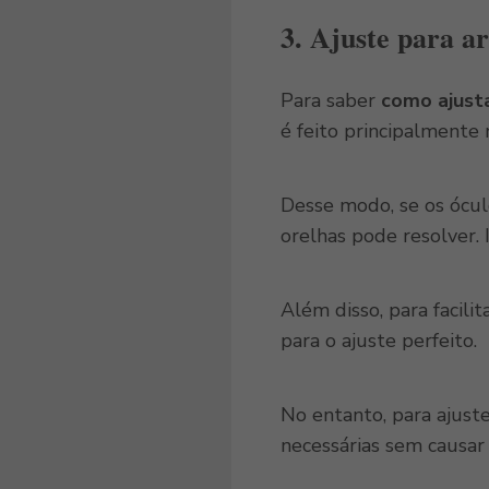
3.
Ajuste para a
Para saber
como ajusta
é feito principalmente 
Desse modo, se os ócul
orelhas pode resolver. 
Além disso, para facili
para o ajuste perfeito.
No entanto, para ajust
necessárias sem causar 