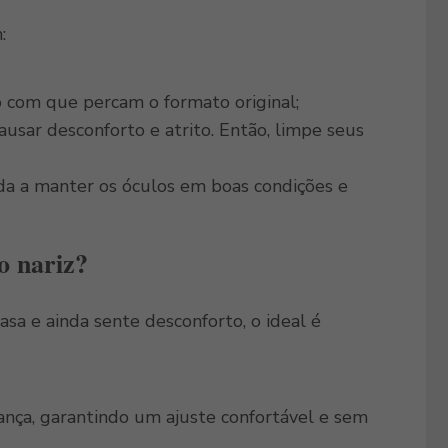
:
o com que percam o formato original;
usar desconforto e atrito. Então, limpe seus
a a manter os óculos em boas condições e
o nariz?
sa e ainda sente desconforto, o ideal é
ança, garantindo um ajuste confortável e sem