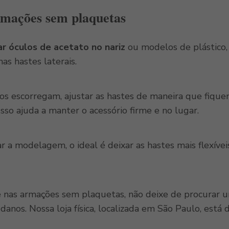
rmações sem plaquetas
r óculos de acetato no nariz
ou modelos de plástico,
nas hastes laterais.
os escorregam, ajustar as hastes de maneira que fiquem
Isso ajuda a manter o acessório firme e no lugar.
tar a modelagem, o ideal é deixar as hastes mais flexívei
e nas armações sem plaquetas, não deixe de procurar um
danos. Nossa loja física, localizada em São Paulo, está 