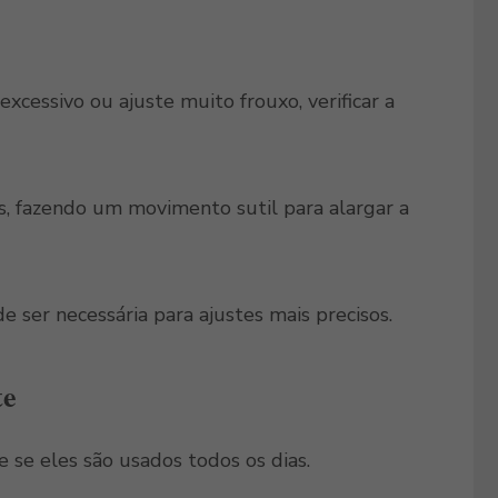
cessivo ou ajuste muito frouxo, verificar a
s, fazendo um movimento sutil para alargar a
 ser necessária para ajustes mais precisos.
te
 se eles são usados todos os dias.