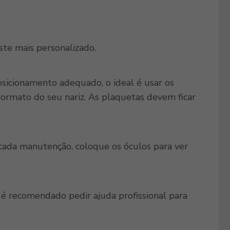
uste mais personalizado.
icionamento adequado, o ideal é usar os
ormato do seu nariz. As plaquetas devem ficar
 cada manutenção, coloque os óculos para ver
 é recomendado pedir ajuda profissional para