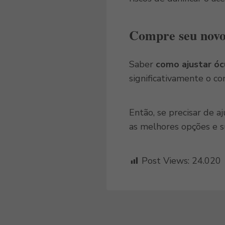
Compre seu novo 
Saber
como ajustar óc
significativamente o co
Então, se precisar de a
as melhores opções e s
Post Views:
24.020