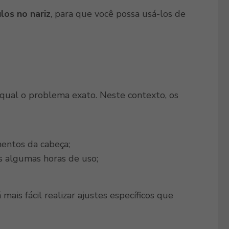
los no nariz
, para que você possa usá-los de
r qual o problema exato. Neste contexto, os
entos da cabeça;
s algumas horas de uso;
mais fácil realizar ajustes específicos que