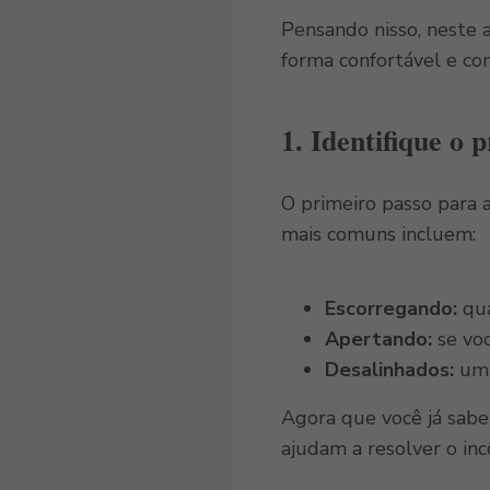
Pensando nisso, neste 
forma confortável e com
1.
Identifique o 
O primeiro passo para 
mais comuns incluem:
Escorregando:
qua
Apertando:
se voc
Desalinhados:
um 
Agora que você já sabe 
ajudam a resolver o in