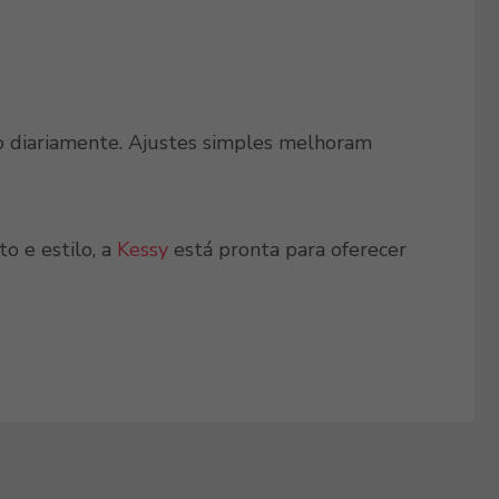
 diariamente. Ajustes simples melhoram
o e estilo, a
Kessy
está pronta para oferecer