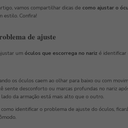
artigo, vamos compartilhar dicas de
como ajustar o ócu
 estilo. Confira!
problema de ajuste
ajustar um
óculos que escorrega no nariz
é identifica
ndo os óculos caem ao olhar para baixo ou com movim
ê sente desconforto ou marcas profundas no nariz apó
lado da armação está mais alto que o outro.
como identificar o problema de ajuste do óculos, ficará 
cômodo.