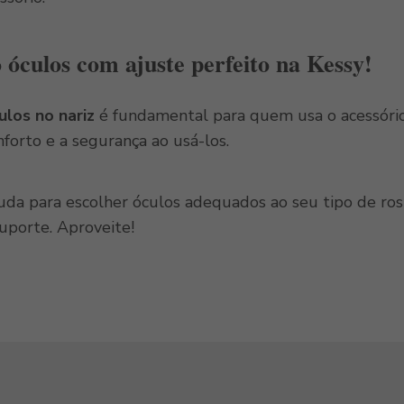
óculos com ajuste perfeito na Kessy!
ulos no nariz
é fundamental para quem usa o acessório
nforto e a segurança ao usá-los.
juda para escolher óculos adequados ao seu tipo de rost
uporte. Aproveite!