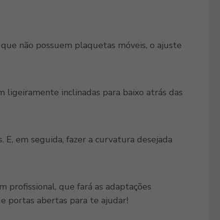
 que não possuem plaquetas móveis, o ajuste
 ligeiramente inclinadas para baixo atrás das
s. E, em seguida, fazer a curvatura desejada
 profissional, que fará as adaptações
de portas abertas para te ajudar!