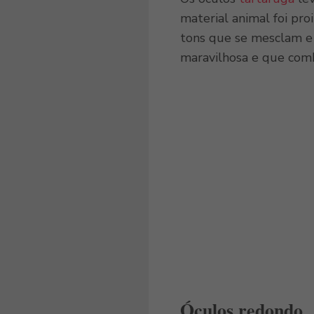
material animal foi pr
tons que se mesclam e
maravilhosa e que com
Óculos redondo