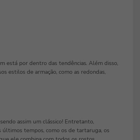
m está por dentro das tendências. Além disso,
os estilos de armação, como as redondas,
endo assim um clássico! Entretanto,
últimos tempos, como os de tartaruga, os
que ele combina com todos os rostos.