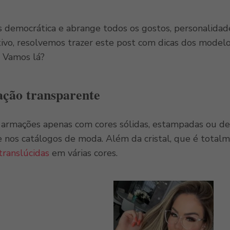
 democrática e abrange todos os gostos, personalidades
tivo, resolvemos trazer este post com dicas dos model
. Vamos lá?
ção transparente
s armações apenas com cores sólidas, estampadas ou de
e nos catálogos de moda. Além da cristal, que é tot
translúcidas
em várias cores.