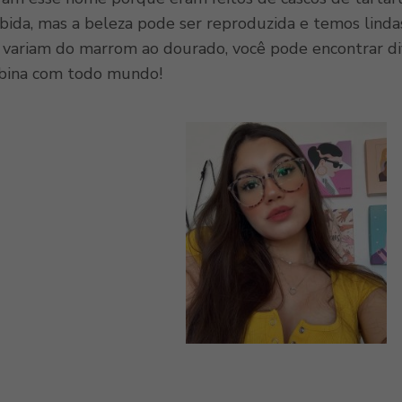
oibida, mas a beleza pode ser reproduzida e temos li
 variam do marrom ao dourado, você pode encontrar d
bina com todo mundo!