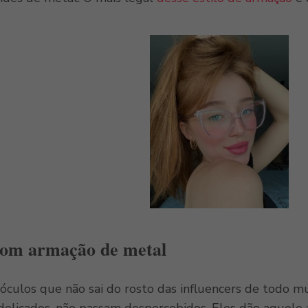
com armação de metal
culos que não sai do rosto das influencers de todo 