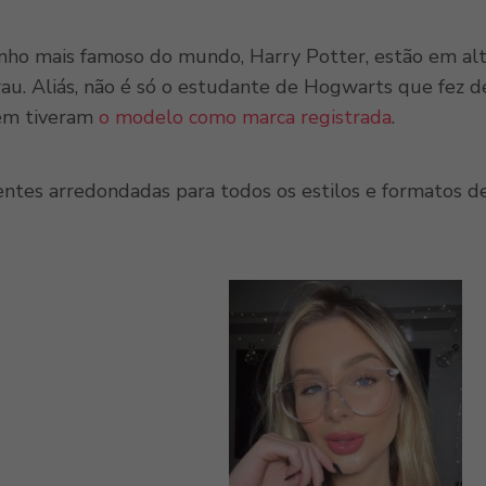
inho mais famoso do mundo, Harry Potter, estão em al
rau. Aliás, não é só o estudante de Hogwarts que fez d
ém tiveram
o modelo como marca registrada
.
ntes arredondadas para todos os estilos e formatos de