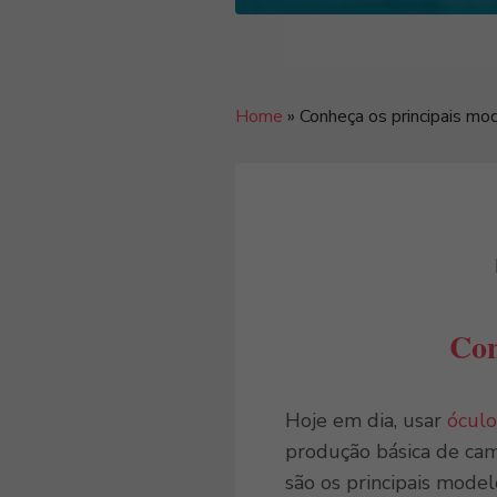
Home
»
Conheça os principais mo
Con
Hoje em dia, usar
óculo
produção básica de cami
são os principais mode