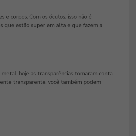
 e corpos. Com os óculos, isso não é
os que estão super em alta e que fazem a
 metal, hoje as transparências tomaram conta
almente transparente, você também podem