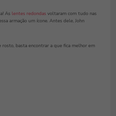
ta! As
lentes redondas
voltaram com tudo nas
essa armação um ícone. Antes dele, John
 rosto, basta encontrar a que fica melhor em