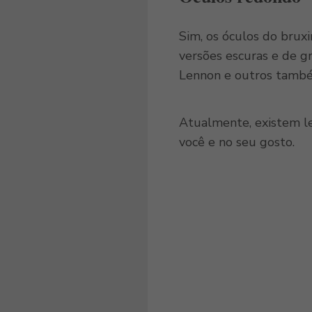
Sim, os óculos do brux
versões escuras e de g
Lennon e outros tamb
Atualmente, existem le
você e no seu gosto.