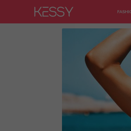
FASHI