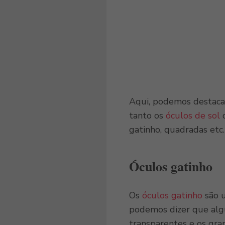
Aqui, podemos destacar
tanto os
óculos de sol
q
gatinho, quadradas etc.
Óculos gatinho
Os
óculos gatinho
são u
podemos dizer que alg
transparentes e os gra