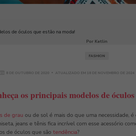
delos de óculos que estão na moda!
Por Ketlin
FASHION
8 DE OUTUBRO DE 2020
ATUALIZADO EM
18 DE NOVEMBRO DE 2024
heça os principais modelos de óculos
s de grau
ou de sol é mais do que uma necessidade, é
seta, jeans e tênis fica incrível com esse acessório co
los de óculos que são
tendência
?