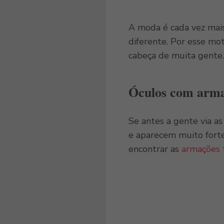
A moda é cada vez mais
diferente. Por esse mo
cabeça de muita gente
Óculos com arma
Se antes a gente via a
e aparecem muito fort
encontrar as
armações 