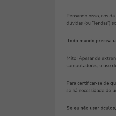
Pensando nisso, nós da
dúvidas (ou ”lendas”) s
Todo mundo precisa u
Mito! Apesar de extrem
computadores, o uso 
Para certificar-se de q
se há necessidade de u
Se eu não usar óculo