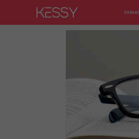
FASHI