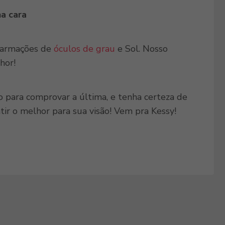
a cara
e armações de
óculos de grau
e Sol. Nosso
hor!
o para comprovar a última, e tenha certeza de
r o melhor para sua visão! Vem pra Kessy!