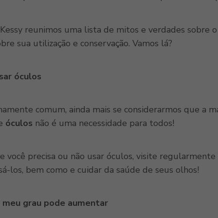
 Kessy reunimos uma lista de mitos e verdades sobre 
obre sua utilização e conservação. Vamos lá?
sar óculos
amente comum, ainda mais se considerarmos que a mai
de
óculos
não é uma necessidade para todos!
ue você precisa ou não usar óculos, visite regularmente
sá-los, bem como e cuidar da saúde de seus olhos!
s, meu grau pode aumentar