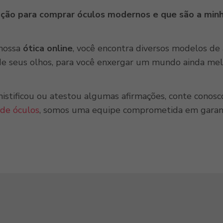
pção para comprar óculos modernos e que são a minh
 nossa
ótica online
, você encontra diversos modelos d
de seus olhos, para você enxergar um mundo ainda mel
istificou ou atestou algumas afirmações, conte conosc
 de óculos
, somos uma equipe comprometida em garanti