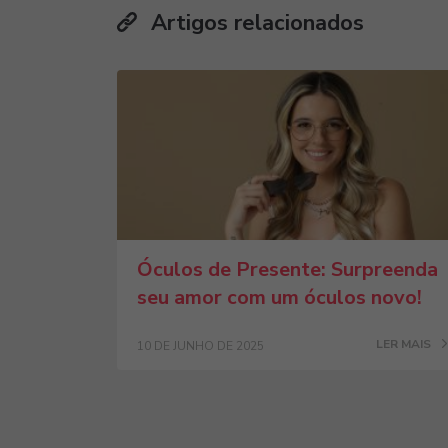
Artigos relacionados
Óculos de Presente: Surpreenda
seu amor com um óculos novo!
LER MAIS
10 DE JUNHO DE 2025