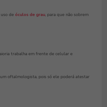
o uso de
óculos de grau
, para que não sobrem
oria trabalha em frente de celular e
 um oftalmologista, pois só ele poderá atestar