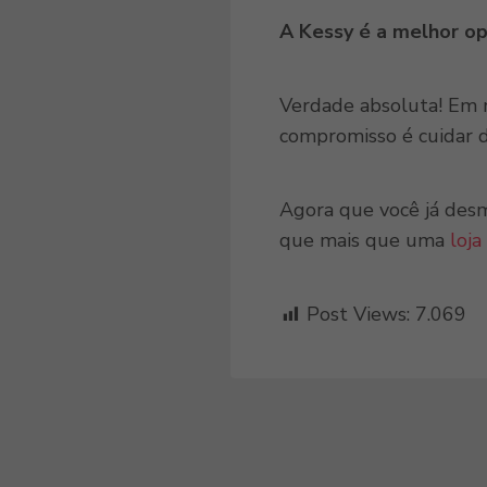
A Kessy é a melhor o
Verdade absoluta! Em
compromisso é cuidar 
Agora que você já desm
que mais que uma
loja
Post Views:
7.069