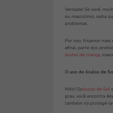
Verdade! Se você, mul
ou masculinos, saiba 
problemas.
Por isso, frisamos mai
afinal, parte dos probl
óculos de criança
, maio
O uso de óculos de So
Mito! Os
óculos de Sol
s
grau, você encontra
óc
também irá protegê-la 