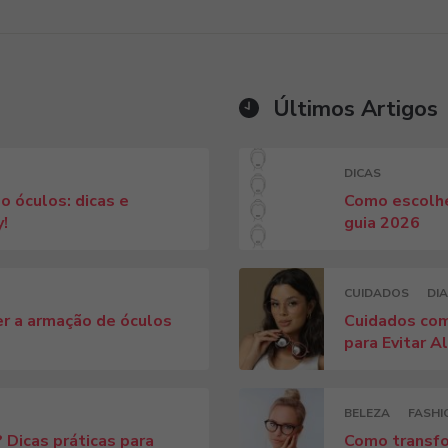
Últimos Artigos
DICAS
o óculos: dicas e
Como escolhe
y!
guia 2026
CUIDADOS
DIA
r a armação de óculos
Cuidados com
para Evitar A
BELEZA
FASHI
 Dicas práticas para
Como transfo