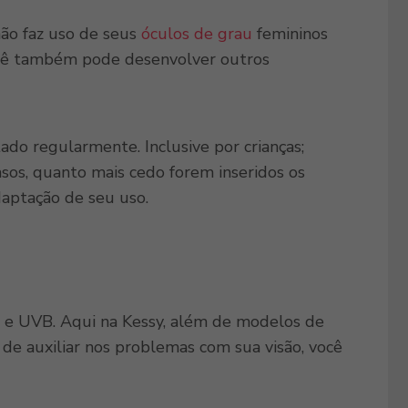
o faz uso de seus
óculos de grau
femininos
ocê também pode desenvolver outros
ado regularmente. Inclusive por crianças;
asos, quanto mais cedo forem inseridos os
daptação de seu uso.
A e UVB. Aqui na Kessy, além de modelos de
 de auxiliar nos problemas com sua visão, você