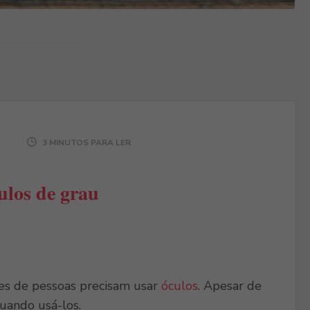
3 MINUTOS PARA LER
ulos de grau
es de pessoas precisam usar
óculos
. Apesar de
uando usá-los.