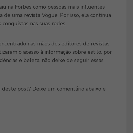
iu na Forbes como pessoas mais influentes
 de uma revista Vogue. Por isso, ela continua
 conquistas nas suas redes.
centrado nas mãos dos editores de revistas
tizaram o acesso à informação sobre estilo, por
dências e beleza, não deixe de seguir essas
as deste post? Deixe um comentário abaixo e