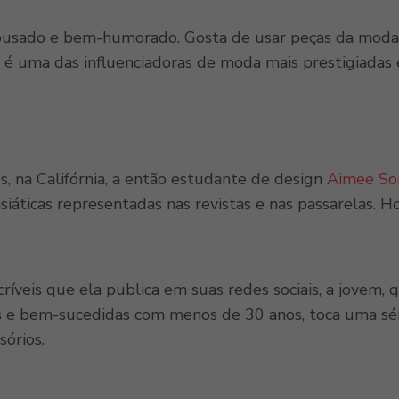
ousado e bem-humorado. Gosta de usar peças da mod
, é uma das influenciadoras de moda mais prestigiadas 
, na Califórnia, a então estudante de design
Aimee So
asiáticas representadas nas revistas e nas passarelas.
íveis que ela publica em suas redes sociais, a jovem, 
s e bem-sucedidas com menos de 30 anos, toca uma séri
sórios.