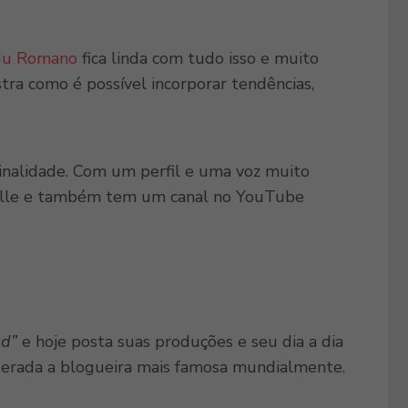
Ju Romano
fica linda com tudo isso e muito
tra como é possível incorporar tendências,
iginalidade. Com um perfil e uma voz muito
sta Elle e também tem um canal no YouTube
ad”
e hoje posta suas produções e seu dia a dia
erada a blogueira mais famosa mundialmente.