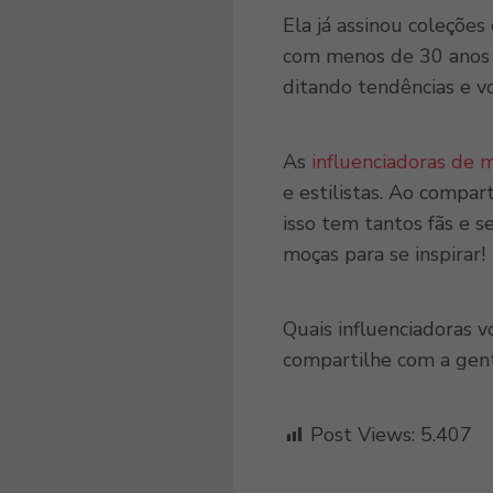
Ela já assinou coleçõe
com menos de 30 anos e
ditando tendências e v
As
influenciadoras de 
e estilistas. Ao compar
isso tem tantos fãs e s
moças para se inspirar!
Quais influenciadoras 
compartilhe com a gent
Post Views:
5.407