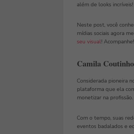
além de looks incríveis!
Neste post, você conhe
mídias sociais agora m
seu visual
! Acompanhe!
Camila Coutinho
Considerada pioneira no
plataforma que ela come
monetizar na profissão.
Com o tempo, suas redes
eventos badalados e edi