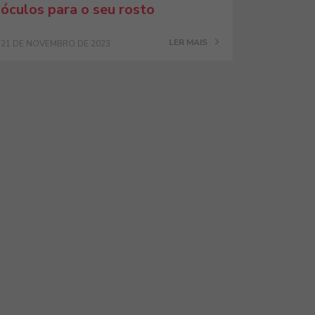
óculos para o seu rosto
LER MAIS
21 DE NOVEMBRO DE 2023