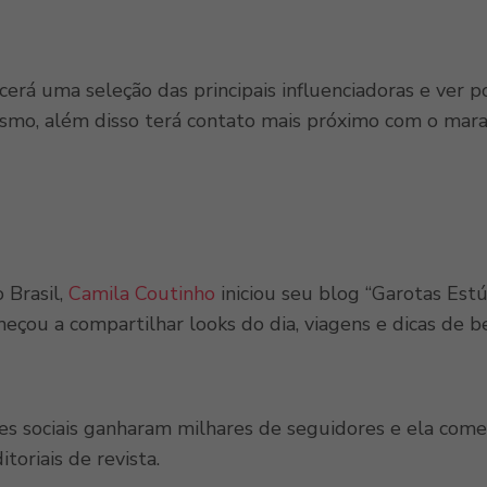
cerá uma seleção das principais influenciadoras e ver 
esmo, além disso terá contato mais próximo com o mar
 Brasil,
Camila Coutinho
iniciou seu blog “Garotas Estú
çou a compartilhar looks do dia, viagens e dicas de be
 sociais ganharam milhares de seguidores e ela começou
toriais de revista.