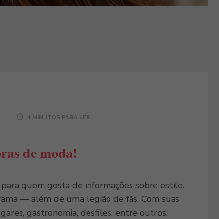
4 MINUTOS PARA LER
oras de moda!
e para quem gosta de informações sobre estilo.
m fama — além de uma legião de fãs. Com suas
ares, gastronomia, desfiles, entre outros,