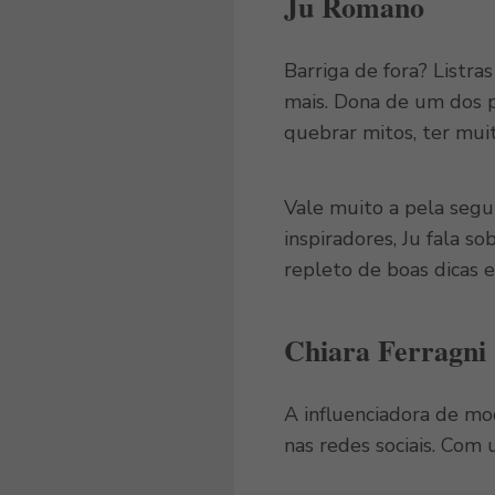
Ju Romano
Barriga de fora? Listra
mais. Dona de um dos p
quebrar mitos, ter muit
Vale muito a pela segui
inspiradores, Ju fala s
repleto de boas dicas e
Chiara Ferragni
A influenciadora de mod
nas redes sociais. Com 