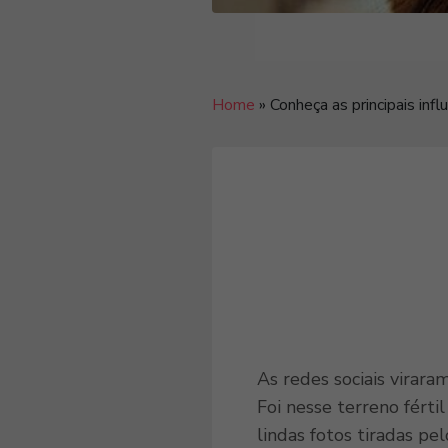
Home
»
Conheça as principais inf
As redes sociais virar
Foi nesse terreno fért
lindas fotos tiradas pe