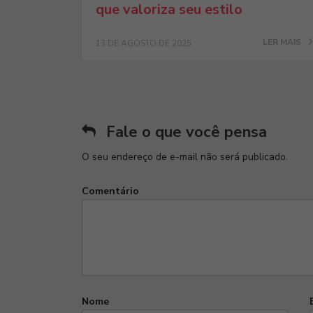
que valoriza seu estilo
LER MAIS
13 DE AGOSTO DE 2025
Fale o que você pensa
O seu endereço de e-mail não será publicado.
Comentário
Nome