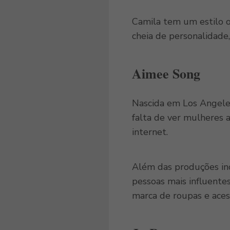
Camila tem um estilo 
cheia de personalidade
Aimee Song
Nascida em Los Angeles
falta de ver mulheres 
internet.
Além das produções incr
pessoas mais influente
marca de roupas e aces