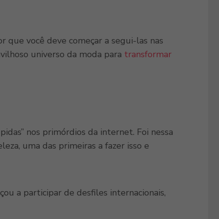
por que você deve começar a segui-las nas
avilhoso universo da moda para
transformar
pidas” nos primórdios da internet. Foi nessa
leza, uma das primeiras a fazer isso e
 a participar de desfiles internacionais,