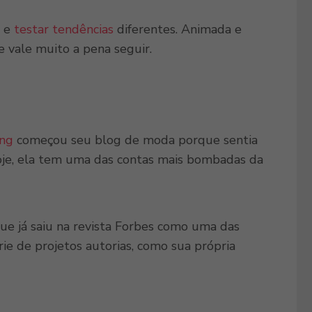
a e
testar tendências
diferentes. Animada e
e vale muito a pena seguir.
ng
começou seu blog de moda porque sentia
 Hoje, ela tem uma das contas mais bombadas da
que já saiu na revista Forbes como uma das
e de projetos autorias, como sua própria