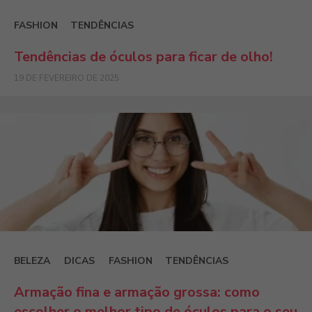
FASHION
TENDÊNCIAS
Tendências de óculos para ficar de olho!
19 DE FEVEREIRO DE 2025
BELEZA
DICAS
FASHION
TENDÊNCIAS
Armação fina e armação grossa: como
escolher o melhor tipo de óculos para o seu