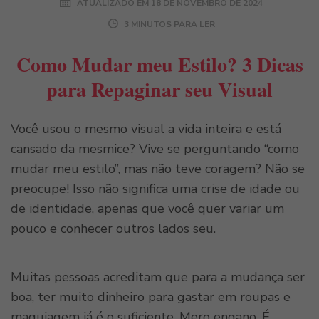
ATUALIZADO EM
18 DE NOVEMBRO DE 2024
3 MINUTOS PARA LER
Como Mudar meu Estilo? 3 Dicas
para Repaginar seu Visual
Você usou o mesmo visual a vida inteira e está
cansado da mesmice? Vive se perguntando “como
mudar meu estilo”, mas não teve coragem? Não se
preocupe! Isso não significa uma crise de idade ou
de identidade, apenas que você quer variar um
pouco e conhecer outros lados seu.
Muitas pessoas acreditam que para a mudança ser
boa, ter muito dinheiro para gastar em roupas e
maquiagem já é o suficiente. Mero engano. É