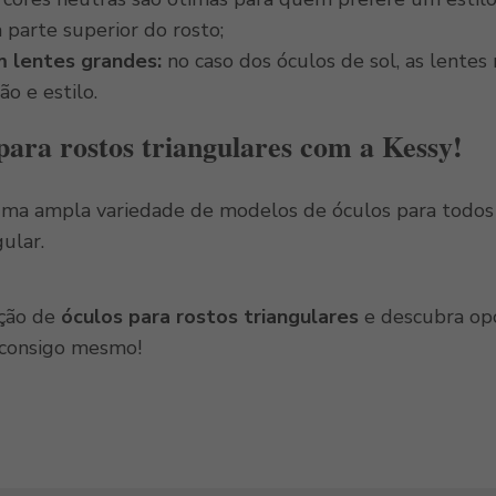
 parte superior do rosto;
m lentes grandes:
no caso dos óculos de sol, as lentes 
o e estilo.
para rostos triangulares com a Kessy!
ma ampla variedade de modelos de óculos para todos o
gular.
eção de
óculos para rostos triangulares
e descubra opç
 consigo mesmo!