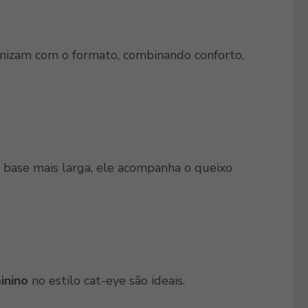
izam com o formato, combinando conforto,
a base mais larga, ele acompanha o queixo
inino
no estilo cat-eye são ideais.