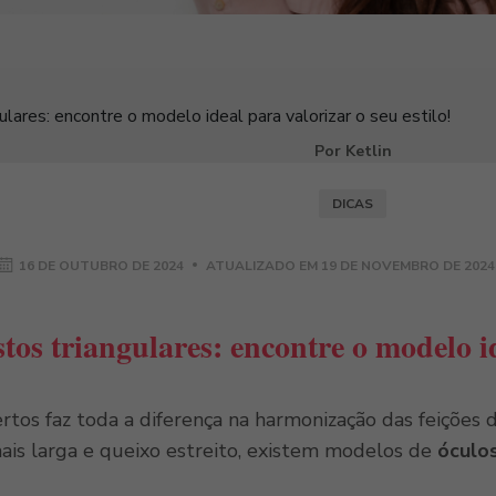
ulares: encontre o modelo ideal para valorizar o seu estilo!
Por Ketlin
DICAS
16 DE OUTUBRO DE 2024
ATUALIZADO EM
19 DE NOVEMBRO DE 2024
tos triangulares: encontre o modelo id
rtos faz toda a diferença na harmonização das feições 
mais larga e queixo estreito, existem modelos de
óculos