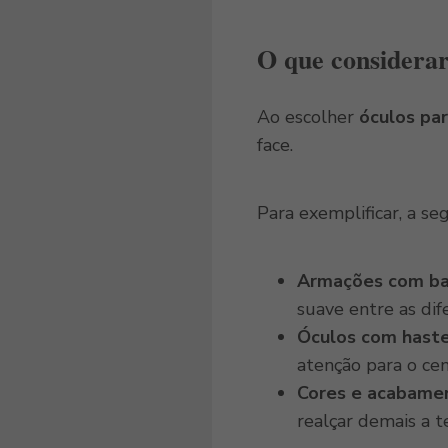
O que considerar
Ao escolher
óculos par
face.
Para exemplificar, a se
Armações com ba
suave entre as dif
Óculos com haste
atenção para o ce
Cores e acabamen
realçar demais a t