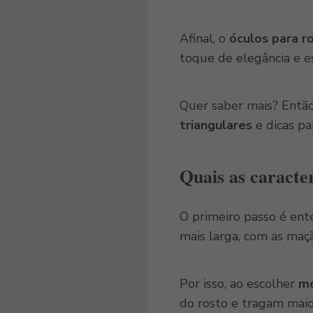
Afinal, o
óculos para ro
toque de elegância e es
Quer saber mais? Então
triangulares
e dicas pa
Quais as caracte
O primeiro passo é ent
mais larga, com as maç
Por isso, ao escolher
mo
do rosto e tragam maior