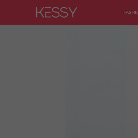
FASHI