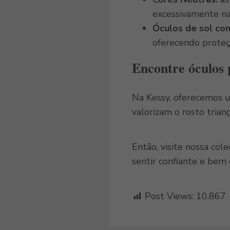
excessivamente na
Óculos de sol co
oferecendo proteçã
Encontre óculos 
Na Kessy, oferecemos u
valorizam o rosto trian
Então, visite nossa col
sentir confiante e bem
Post Views:
10.867