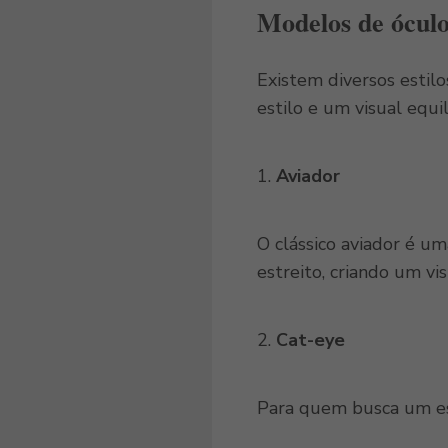
Modelos de óculo
Existem diversos estil
estilo e um visual equil
1.
Aviador
O clássico aviador é u
estreito, criando um vi
2.
Cat-eye
Para quem busca um es