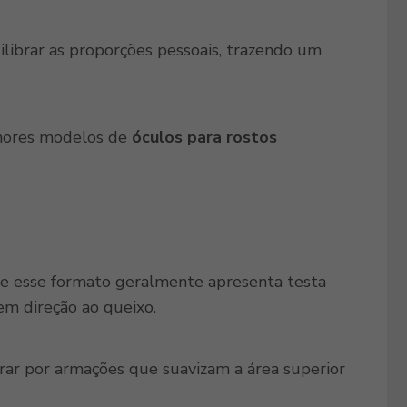
ilibrar as proporções pessoais, trazendo um
lhores modelos de
óculos para rostos
que esse formato geralmente apresenta testa
 em direção ao queixo.
curar por armações que suavizam a área superior