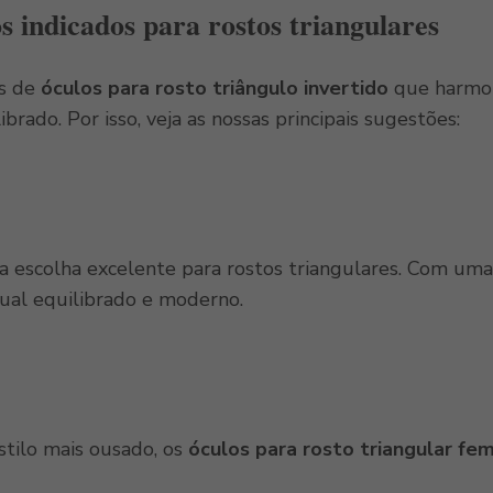
s indicados para rostos triangulares
os de
óculos para rosto triângulo invertido
que harmon
ibrado. Por isso, veja as nossas principais sugestões:
ma escolha excelente para rostos triangulares. Com um
sual equilibrado e moderno.
tilo mais ousado, os
óculos para rosto triangular fem