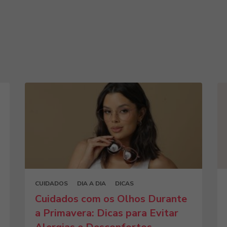
CUIDADOS
DIA A DIA
DICAS
Cuidados com os Olhos Durante
a Primavera: Dicas para Evitar