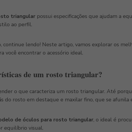
sto triangular
possui especificações que ajudam a equ
tilo ao perfil.
, continue lendo! Neste artigo, vamos explorar os me
ra você encontrar o acessório ideal.
rísticas de um rosto triangular?
ender o que caracteriza um rosto triangular. Até por
ãs do rosto em destaque e maxilar fino, que se afunila
delo de óculos para rosto triangular
, o ideal é pro
 equilíbrio visual.