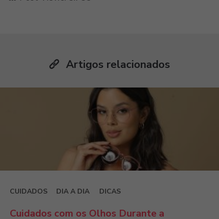
Artigos relacionados
CUIDADOS
DIA A DIA
DICAS
Cuidados com os Olhos Durante a