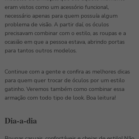
eram vistos como um acessório funcional,
necessário apenas para quem possuía algum
problema de visão. A partir daí, os óculos
precisavam combinar com o estilo, as roupas e a
ocasião em que a pessoa estava, abrindo portas
para tantos outros modelos.
Continue com a gente e confira as melhores dicas
para quem quer trocar de óculos por um estilo
gatinho. Veremos também como combinar essa
armação com todo tipo de look. Boa leitura!
Dia-a-dia
Roupas casuais, confortáveis e cheias de estilo! Não