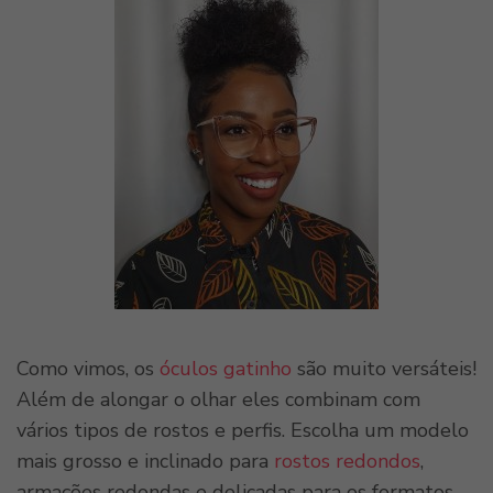
Como vimos, os
óculos gatinho
são muito versáteis!
Além de alongar o olhar eles combinam com
vários tipos de rostos e perfis. Escolha um modelo
mais grosso e inclinado para
rostos redondos
,
armações redondas e delicadas para os formatos