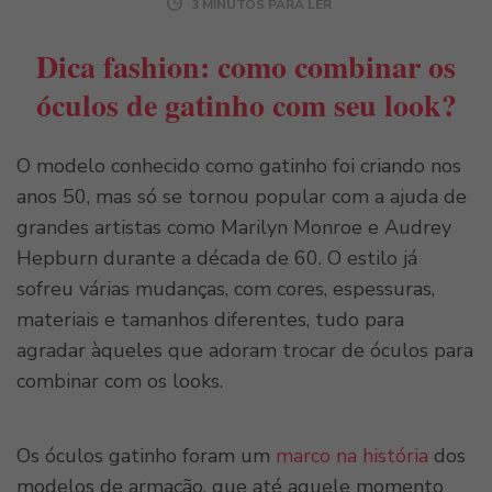
3 MINUTOS PARA LER
Dica fashion: como combinar os
óculos de gatinho com seu look?
O modelo conhecido como gatinho foi criando nos
anos 50, mas só se tornou popular com a ajuda de
grandes artistas como Marilyn Monroe e Audrey
Hepburn durante a década de 60. O estilo já
sofreu várias mudanças, com cores, espessuras,
materiais e tamanhos diferentes, tudo para
agradar àqueles que adoram trocar de óculos para
combinar com os looks.
Os óculos gatinho foram um
marco na história
dos
modelos de armação, que até aquele momento