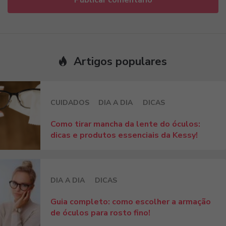
Artigos populares
CUIDADOS
DIA A DIA
DICAS
Como tirar mancha da lente do óculos:
dicas e produtos essenciais da Kessy!
DIA A DIA
DICAS
Guia completo: como escolher a armação
de óculos para rosto fino!