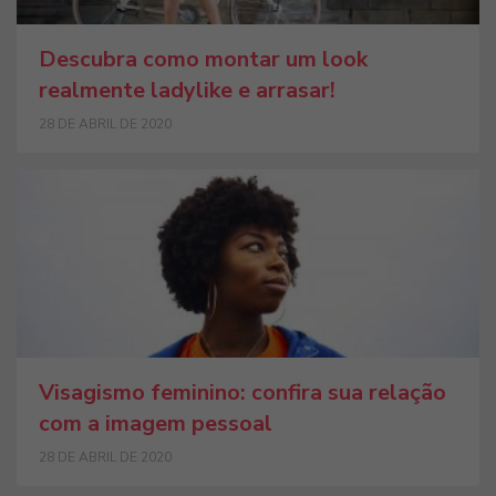
Descubra como montar um look
realmente ladylike e arrasar!
28 DE ABRIL DE 2020
Visagismo feminino: confira sua relação
com a imagem pessoal
28 DE ABRIL DE 2020