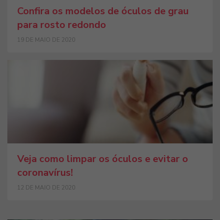
Confira os modelos de óculos de grau
para rosto redondo
19 DE MAIO DE 2020
Veja como limpar os óculos e evitar o
coronavírus!
12 DE MAIO DE 2020