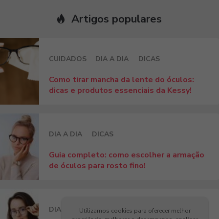
Artigos populares
CUIDADOS
DIA A DIA
DICAS
Como tirar mancha da lente do óculos:
dicas e produtos essenciais da Kessy!
DIA A DIA
DICAS
Guia completo: como escolher a armação
de óculos para rosto fino!
DIA A DIA
DICAS
Utilizamos cookies para oferecer melhor