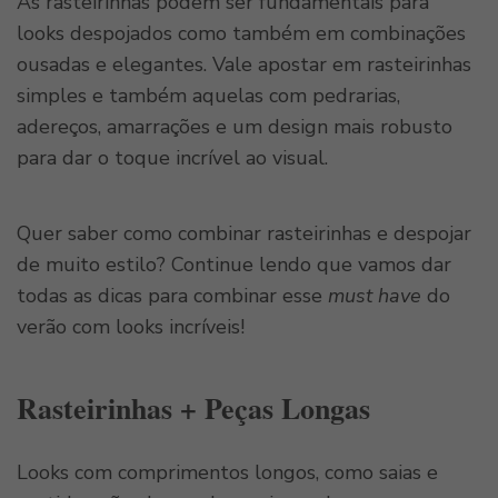
As rasteirinhas podem ser fundamentais para
looks despojados como também em combinações
ousadas e elegantes. Vale apostar em rasteirinhas
simples e também aquelas com pedrarias,
adereços, amarrações e um design mais robusto
para dar o toque incrível ao visual.
Quer saber como combinar rasteirinhas e despojar
de muito estilo? Continue lendo que vamos dar
todas as dicas para combinar esse
must have
do
verão com looks incríveis!
Rasteirinhas + Peças Longas
Looks com comprimentos longos, como saias e