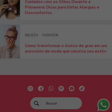
Cuidados com os Olhos Durante a
Primavera: Dicas para Evitar Alergias e
Desconfortos
BELEZA
FASHION
Como transformar o óculos de grau em um
acessório de moda que valoriza seu estilo