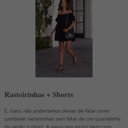
Rasteirinhas + Shorts
E, claro, não poderíamos deixar de falar como
combinar rasteirinhas sem falar de um queridinho
do verão: o short. A peça casa muito bem com