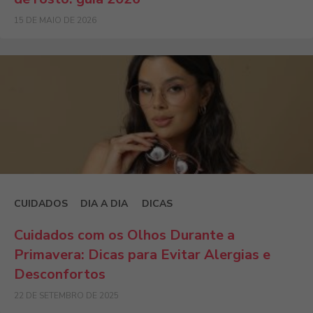
15 DE MAIO DE 2026
CUIDADOS
DIA A DIA
DICAS
Cuidados com os Olhos Durante a
Primavera: Dicas para Evitar Alergias e
Desconfortos
22 DE SETEMBRO DE 2025