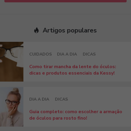
Artigos populares
CUIDADOS
DIA A DIA
DICAS
Como tirar mancha da lente do óculos:
dicas e produtos essenciais da Kessy!
DIA A DIA
DICAS
Guia completo: como escolher a armação
de óculos para rosto fino!