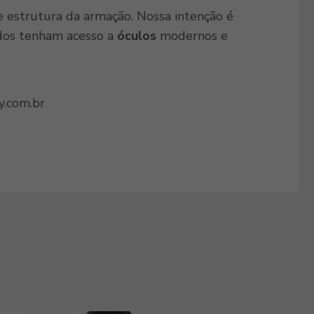
e estrutura da armação. Nossa intenção é
todos tenham acesso a
óculos
modernos e
y.com.br