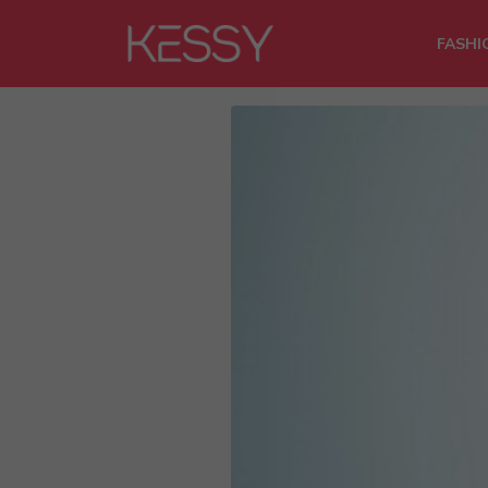
FASHI