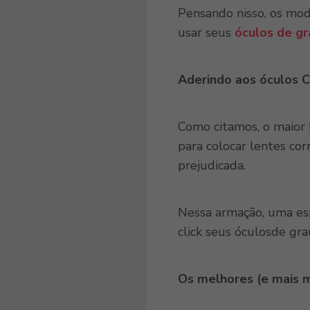
Pensando nisso, os mod
usar seus
óculos de gr
Aderindo aos óculos C
Como citamos, o maior 
para colocar lentes co
prejudicada.
Nessa armação, uma esp
click seus óculosde gr
Os melhores (e mais 