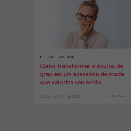
BELEZA
FASHION
Como transformar o óculos de
grau em um acessório de moda
que valoriza seu estilo
LER MAIS
13 DE AGOSTO DE 2025