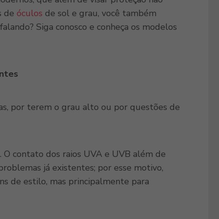
s de
óculos
de sol e grau, você também
falando? Siga conosco e conheça os modelos
entes
s, por terem o grau alto ou por questões de
te. O contato dos raios UVA e UVB além de
problemas já existentes; por esse motivo,
ins de estilo, mas principalmente para