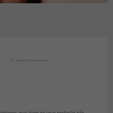
2 MINUTOS PARA LER
odernos, que além de visar proteção não