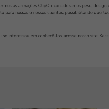
ermos as armações ClipOn, consideramos peso, design 
ilo para nossas e nossos clientes, possibilitando que 
 se interessou em conhecê-los, acesse nosso site: Kess