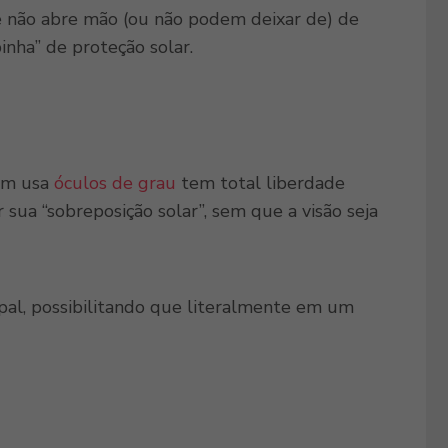
e não abre mão (ou não podem deixar de) de
nha” de proteção solar.
uem usa
óculos de grau
tem total liberdade
sua “sobreposição solar”, sem que a visão seja
pal, possibilitando que literalmente em um