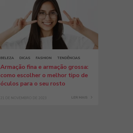
BELEZA
DICAS
FASHION
TENDÊNCIAS
Armação fina e armação grossa:
como escolher o melhor tipo de
óculos para o seu rosto
LER MAIS
21 DE NOVEMBRO DE 2023