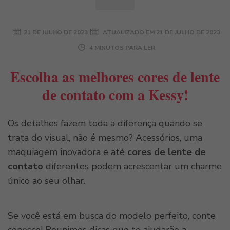
21 DE JULHO DE 2023
ATUALIZADO EM
21 DE JULHO DE 2023
4 MINUTOS PARA LER
Escolha as melhores cores de lente
de contato com a Kessy!
Os detalhes fazem toda a diferença quando se
trata do visual, não é mesmo? Acessórios, uma
maquiagem inovadora e até
cores de lente de
contato
diferentes podem acrescentar um charme
único ao seu olhar.
Se você está em busca do modelo perfeito, conte
conosco! Reunimos dicas que te ajudarão a