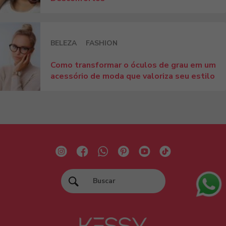
BELEZA
FASHION
Como transformar o óculos de grau em um
acessório de moda que valoriza seu estilo