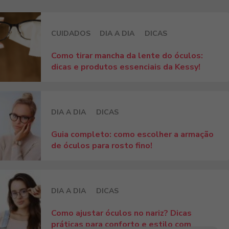
CUIDADOS
DIA A DIA
DICAS
Como tirar mancha da lente do óculos:
dicas e produtos essenciais da Kessy!
DIA A DIA
DICAS
Guia completo: como escolher a armação
de óculos para rosto fino!
DIA A DIA
DICAS
Como ajustar óculos no nariz? Dicas
práticas para conforto e estilo com