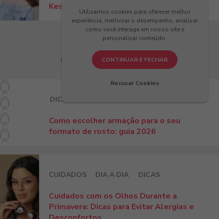
Kessy!
Utilizamos cookies para oferecer melhor
experiência, melhorar o desempenho, analisar
como você interage em nosso site e
personalizar conteúdo.
Últimos Artigos
CONTINUAR E FECHAR
Recusar Cookies
DICAS
Como escolher armação para o seu
formato de rosto: guia 2026
CUIDADOS
DIA A DIA
DICAS
Cuidados com os Olhos Durante a
Primavera: Dicas para Evitar Alergias e
Desconfortos