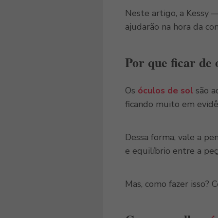
Neste artigo, a Kessy —
ajudarão na hora da co
Por que ficar de
Os
óculos de sol
são a
ficando muito em evidên
Dessa forma, vale a pe
e equilíbrio entre a pe
Mas, como fazer isso? C