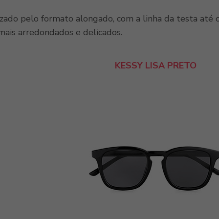
izado pelo formato alongado, com a linha da testa até 
 mais arredondados e delicados.
KESSY LISA PRETO