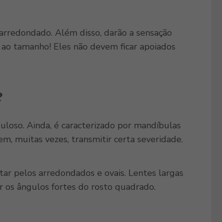
o arredondado. Além disso, darão a sensação
o ao tamanho! Eles não devem ficar apoiados
?
loso. Ainda, é caracterizado por mandíbulas
, muitas vezes, transmitir certa severidade.
ptar pelos arredondados e ovais. Lentes largas
r os ângulos fortes do rosto quadrado.