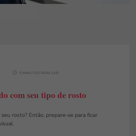
5 MINUTOS PARA LER
do com seu tipo de rosto
seu rosto? Então, prepare-se para ficar
isual.