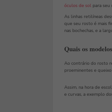
óculos de sol
para seu 
As linhas retilíneas de
que seu rosto é mais f
nas bochechas, e a larg
Quais os modelo
Ao contrário do rosto 
proeminentes e queixo 
Assim, na hora de esco
e curvas, a exemplo d