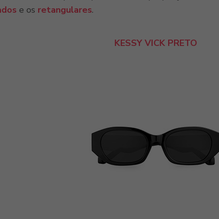
ados
e os
retangulares
.
KESSY VICK PRETO