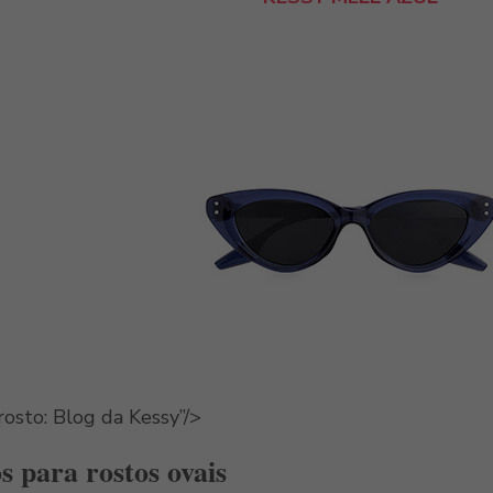
rosto: Blog da Kessy”/>
s para rostos ovais