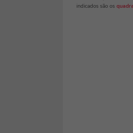
indicados são os
quadr