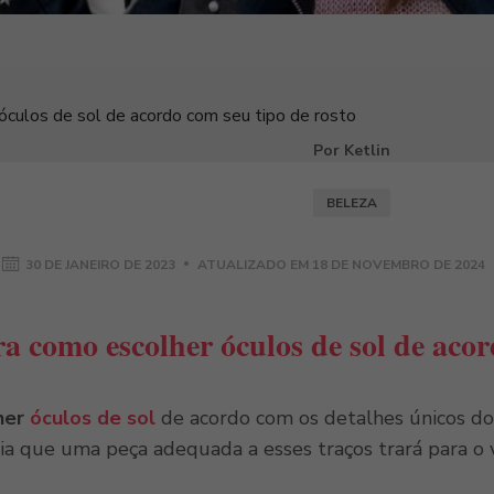
culos de sol de acordo com seu tipo de rosto
Por Ketlin
BELEZA
30 DE JANEIRO DE 2023
ATUALIZADO EM
18 DE NOVEMBRO DE 2024
a como escolher óculos de sol de acor
her
óculos de sol
de acordo com os detalhes únicos do 
a que uma peça adequada a esses traços trará para o v