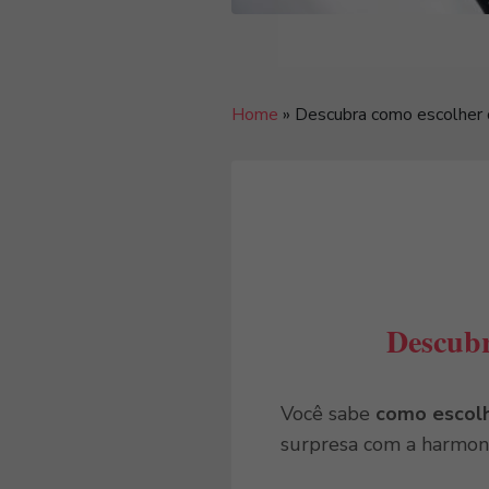
Home
»
Descubra como escolher ó
Descubr
Você sabe
como escol
surpresa com a harmoni