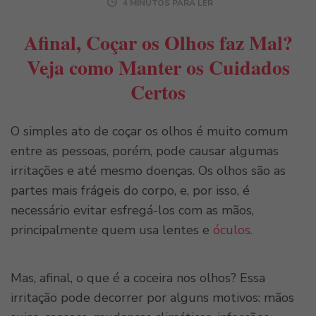
4 MINUTOS PARA LER
Afinal, Coçar os Olhos faz Mal?
Veja como Manter os Cuidados
Certos
O simples ato de coçar os olhos é muito comum
entre as pessoas, porém, pode causar algumas
irritações e até mesmo doenças. Os olhos são as
partes mais frágeis do corpo, e, por isso, é
necessário evitar esfregá-los com as mãos,
principalmente quem usa lentes e
óculos.
Mas, afinal, o que é a coceira nos olhos? Essa
irritação pode decorrer por alguns motivos: mãos