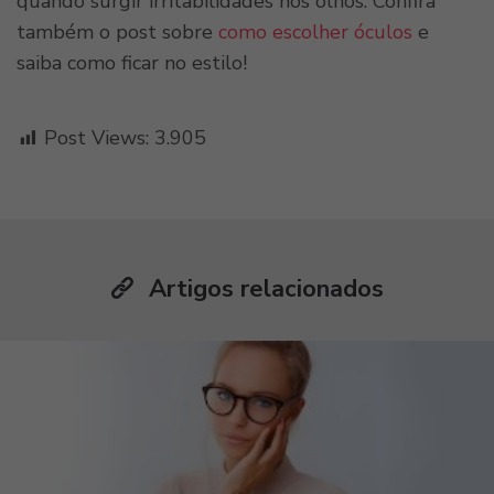
quando surgir irritabilidades nos olhos. Confira
também o post sobre
como escolher óculos
e
saiba como ficar no estilo!
Post Views:
3.905
Artigos relacionados