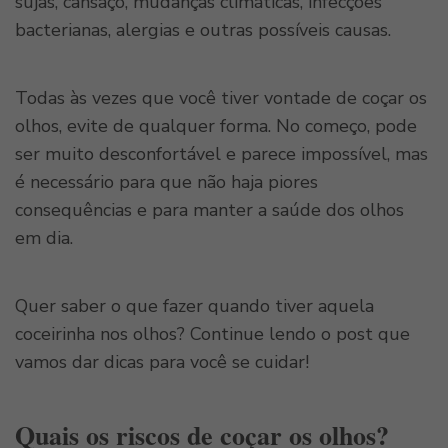
sujas, cansaço, mudanças climáticas, infecções
bacterianas, alergias e outras possíveis causas.
Todas às vezes que você tiver vontade de coçar os
olhos, evite de qualquer forma. No começo, pode
ser muito desconfortável e parece impossível, mas
é necessário para que não haja piores
consequências e para manter a saúde dos olhos
em dia.
Quer saber o que fazer quando tiver aquela
coceirinha nos olhos? Continue lendo o post que
vamos dar dicas para você se cuidar!
Quais os riscos de coçar os olhos?