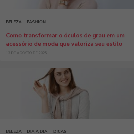
BELEZA
FASHION
Como transformar o óculos de grau em um
acessório de moda que valoriza seu estilo
13 DE AGOSTO DE 2025
BELEZA
DIA A DIA
DICAS