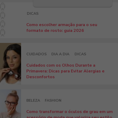
DICAS
Como escolher armação para o seu
formato de rosto: guia 2026
CUIDADOS
DIA A DIA
DICAS
Cuidados com os Olhos Durante a
Primavera: Dicas para Evitar Alergias e
Desconfortos
BELEZA
FASHION
Como transformar o óculos de grau em um
acessório de moda que valoriza seu estilo