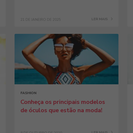
LER MAIS
21 DE JANEIRO DE 2025
FASHION
Conheça os principais modelos
de óculos que estão na moda!
LER MAIS