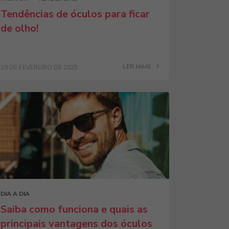
Tendências de óculos para ficar
de olho!
LER MAIS
19 DE FEVEREIRO DE 2025
DIA A DIA
Saiba como funciona e quais as
principais vantagens dos óculos