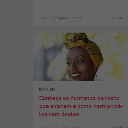
LER MAIS
10 DE FEVEREIRO DE 2025
DIA A DIA
Conheça os formatos de rosto
que existem e como harmonizá-
los com óculos
LER MAIS