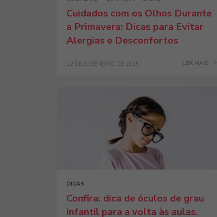
Cuidados com os Olhos Durante
a Primavera: Dicas para Evitar
Alergias e Desconfortos
LER MAIS
22 DE SETEMBRO DE 2025
DICAS
Confira: dica de óculos de grau
infantil para a volta às aulas.