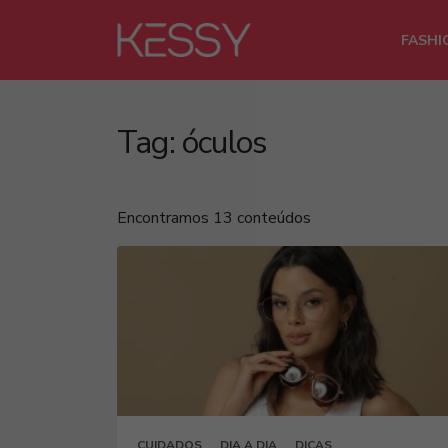
FASHI
Tag:
óculos
Encontramos 13 conteúdos
CUIDADOS
DIA A DIA
DICAS