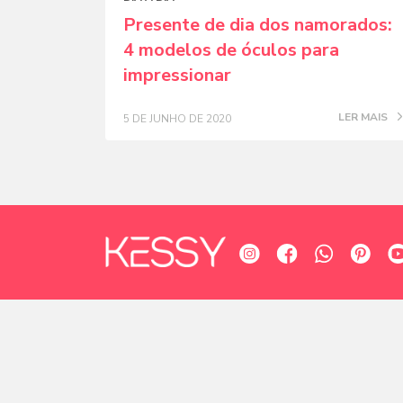
Presente de dia dos namorados:
4 modelos de óculos para
impressionar
LER MAIS
5 DE JUNHO DE 2020