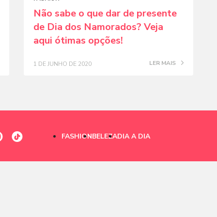
Não sabe o que dar de presente
de Dia dos Namorados? Veja
aqui ótimas opções!
LER MAIS
1 DE JUNHO DE 2020
FASHION
BELEZA
DIA A DIA