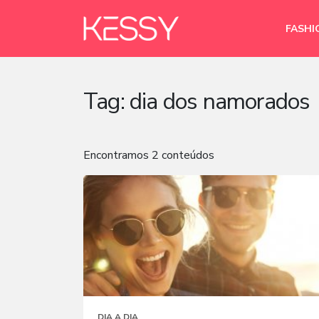
FASHI
Tag:
dia dos namorados
Encontramos 2 conteúdos
DIA A DIA