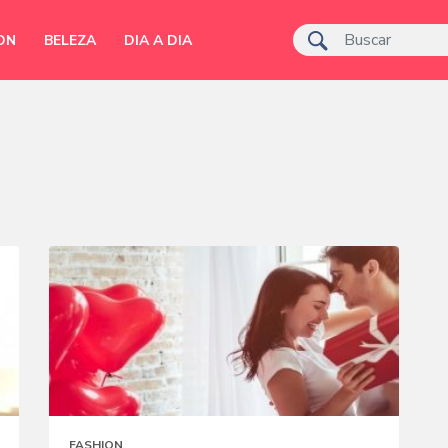
ON
BELEZA
DIA A DIA
FASHION