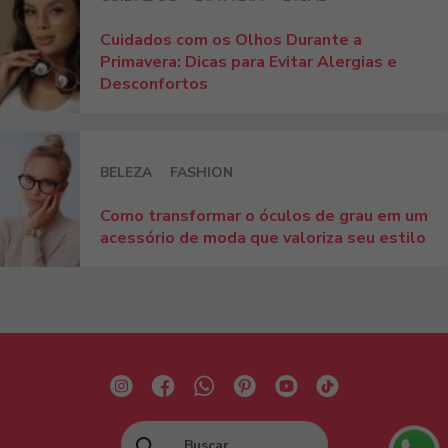
Cuidados com os Olhos Durante a
Primavera: Dicas para Evitar Alergias e
Desconfortos
BELEZA
FASHION
Como transformar o óculos de grau em um
acessório de moda que valoriza seu estilo