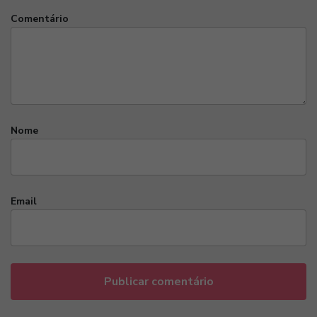
Comentário
Nome
Email