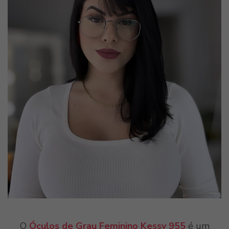
O
Óculos de Grau Feminino Kessy 955
é um