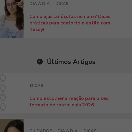
DIA A DIA
DICAS
Como ajustar óculos no nariz? Dicas
práticas para conforto e estilo com
Kessy!
Últimos Artigos
DICAS
Como escolher armação para o seu
formato de rosto: guia 2026
CUIDADOS
DIA A DIA
DICAS