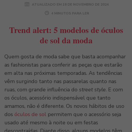
ATUALIZADO EM
18 DE NOVEMBRO DE 2024
4 MINUTOS PARA LER
Trend alert: 5 modelos de óculos
de sol da moda
Quem gosta de moda sabe que basta acompanhar
as fashionistas para conferir as peças que estarão
em alta nas próximas temporadas. As tendências
vêm surgindo tanto nas passarelas quanto nas
ruas, com grande influência do
street style
. E com
os óculos, acessório indispensável que tanto
amamos, não é diferente. Os novos hábitos de uso
dos
óculos de sol
permitem que o acessório seja
usado até mesmo à noite ou em festas
descontraídas. Diante disso, alguns modelos têm