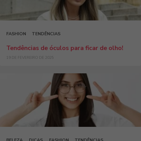
FASHION
TENDÊNCIAS
Tendências de óculos para ficar de olho!
19 DE FEVEREIRO DE 2025
BELEZA
DICAS
FASHION
TENDÊNCIAS