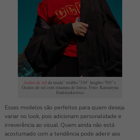
óculos de sol
da moda” width=”334″ height=”501″>
Óculos de sol com estampa de listras. Foto: Katsiaryna
Endruszkiewicz
Esses modelos são perfeitos para quem deseja
variar no look, pois adicionam personalidade e
irreverência ao visual. Quem ainda não está
acostumado com a tendência pode aderir aos