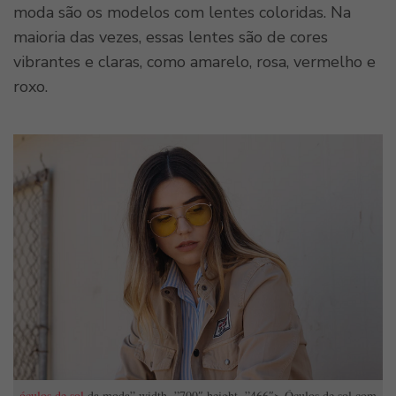
moda são os modelos com lentes coloridas. Na
maioria das vezes, essas lentes são de cores
vibrantes e claras, como amarelo, rosa, vermelho e
roxo.
óculos de sol
da moda” width=”700″ height=”466″> Óculos de sol com