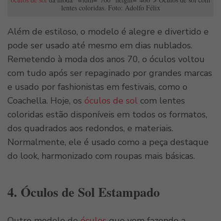
lentes coloridas. Foto: Adolfo Félix
Além de estiloso, o modelo é alegre e divertido e
pode ser usado até mesmo em dias nublados.
Remetendo à moda dos anos 70, o óculos voltou
com tudo após ser repaginado por grandes marcas
e usado por fashionistas em festivais, como o
Coachella. Hoje, os
óculos de sol
com lentes
coloridas estão disponíveis em todos os formatos,
dos quadrados aos redondos, e materiais.
Normalmente, ele é usado como a peça destaque
do look, harmonizado com roupas mais básicas.
4. Óculos de Sol Estampado
Outro modelo de
óculos
que vem fazendo a