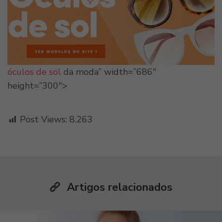
óculos de sol
da moda” width=”686″
height=”300″>
Post Views:
8.263
Artigos relacionados