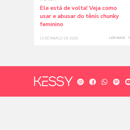
Ele está de volta! Veja como
usar e abusar do tênis chunky
feminino
LER MAIS
13 DE MARÇO DE 2020