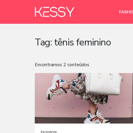
FASHI
Tag:
tênis feminino
Encontramos 2 conteúdos
FASHION