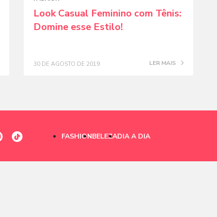
Look Casual Feminino com Tênis:
Domine esse Estilo!
LER MAIS
30 DE AGOSTO DE 2019
FASHION
BELEZA
DIA A DIA