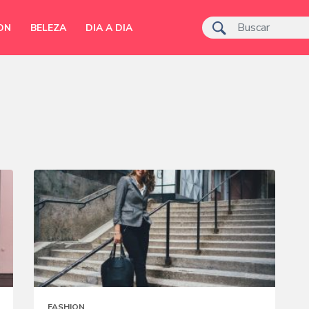
ON
BELEZA
DIA A DIA
FASHION