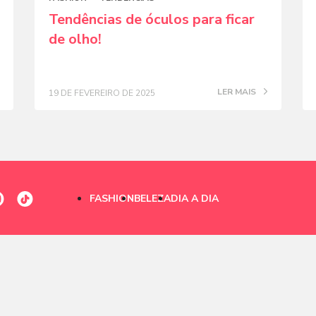
Tendências de óculos para ficar
de olho!
LER MAIS
19 DE FEVEREIRO DE 2025
FASHION
BELEZA
DIA A DIA