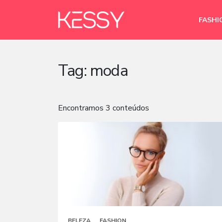
FASHI
Tag:
moda
Encontramos 3 conteúdos
BELEZA
FASHION