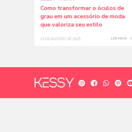
Como transformar o óculos de
grau em um acessório de moda
que valoriza seu estilo
LER MAIS
13 DE AGOSTO DE 2025