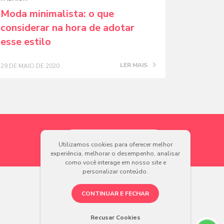
Moda minimalista: o que
considerar na hora de adotar
esse estilo
LER MAIS
29 DE MAIO DE 2020
Utilizamos cookies para oferecer melhor
experiência, melhorar o desempenho, analisar
como você interage em nosso site e
personalizar conteúdo.
CONTINUAR E FECHAR
Recusar Cookies