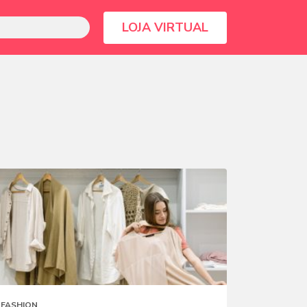
LOJA VIRTUAL
FASHION