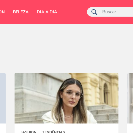
ON
BELEZA
DIA A DIA
FASHION
TENDÊNCIAS