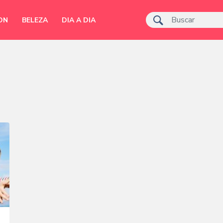
ON
BELEZA
DIA A DIA