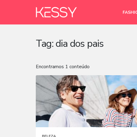
FASHI
Tag:
dia dos pais
Encontramos 1 conteúdo
BELEZA