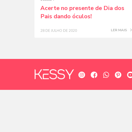
Acerte no presente de Dia dos
Pais dando óculos!
LER MAIS
28 DE JULHO DE 2020