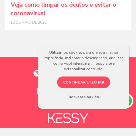
Veja como limpar os óculos e evitar o
coronavírus!
12 DE MAIO DE 2020
Utilizamos cookies para oferecer melhor
experiência, melhorar o desempenho, analisar
como você interage em nosso site e
personalizar conteúdo.
CONTINUAR E FECHAR
Recusar Cookies