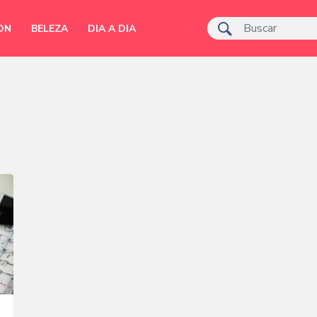
ON
BELEZA
DIA A DIA