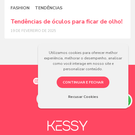
FASHION
TENDÊNCIAS
Tendências de óculos para ficar de olho!
19 DE FEVEREIRO DE 2025
Utilizamos cookies para oferecer melhor
experiência, melhorar o desempenho, analisar
como você interage em nosso site e
personalizar conteúdo.
CONTINUAR E FECHAR
Recusar Cookies