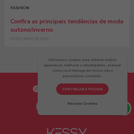
FASHION
Confira as principais tendências de moda
outono/inverno
10 DE JUNHO DE 2020
Utilizamos cookies para oferecer melhor
experiência, melhorar o desempenho, analisar
como você interage em nosso site e
personalizar conteúdo.
CONTINUAR E FECHAR
Recusar Cookies