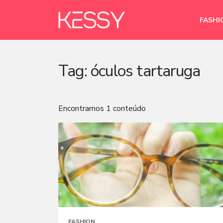
FASHI
Tag:
óculos tartaruga
Encontramos 1 conteúdo
FASHION