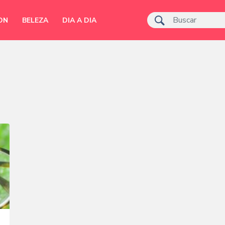
ON
BELEZA
DIA A DIA