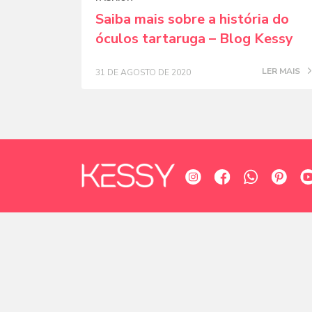
Saiba mais sobre a história do
óculos tartaruga – Blog Kessy
LER MAIS
31 DE AGOSTO DE 2020