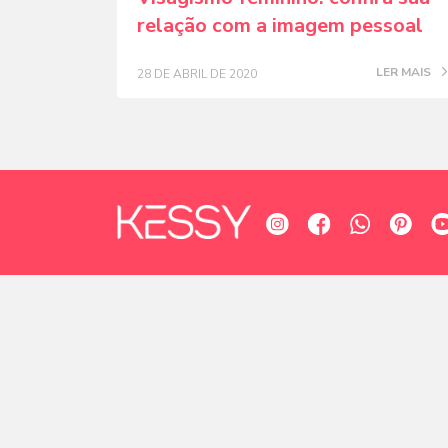
relação com a imagem pessoal
LER MAIS
28 DE ABRIL DE 2020