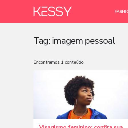
FASHI
Tag:
imagem pessoal
Encontramos 1 conteúdo
Visagismo feminino: confira sua