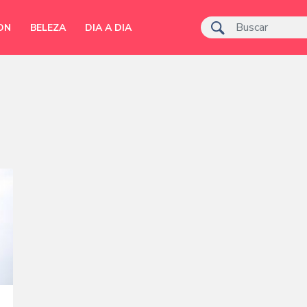
ON
BELEZA
DIA A DIA